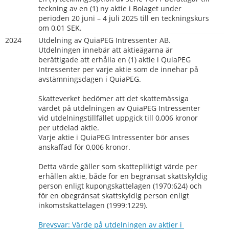
teckning av en (1) ny aktie i Bolaget under 
perioden 20 juni – 4 juli 2025 till en teckningskurs 
om 0,01 SEK.
2024
Utdelning av QuiaPEG Intressenter AB. 
Utdelningen innebär att aktieägarna är 
berättigade att erhålla en (1) aktie i QuiaPEG 
Intressenter per varje aktie som de innehar på 
avstämningsdagen i QuiaPEG.
Skatteverket bedömer att det skattemässiga 
värdet på utdelningen av QuiaPEG Intressenter 
vid utdelningstillfället uppgick till 0,006 kronor 
per utdelad aktie.
Varje aktie i QuiaPEG Intressenter bör anses 
anskaffad för 0,006 kronor.
Detta värde gäller som skattepliktigt värde per 
erhållen aktie, både för en begränsat skattskyldig 
person enligt kupongskattelagen (1970:624) och 
för en obegränsat skattskyldig person enligt 
inkomstskattelagen (1999:1229).
Brevsvar: Värde på utdelningen av aktier i 