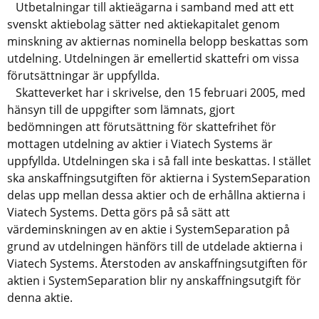
Utbetalningar till aktieägarna i samband med att ett
svenskt aktiebolag sätter ned aktiekapitalet genom
minskning av aktiernas nominella belopp beskattas som
utdelning. Utdelningen är emellertid skattefri om vissa
förutsättningar är uppfyllda.
Skatteverket har i skrivelse, den 15 februari 2005, med
hänsyn till de uppgifter som lämnats, gjort
bedömningen att förutsättning för skattefrihet för
mottagen utdelning av aktier i Viatech Systems är
uppfyllda. Utdelningen ska i så fall inte beskattas. I stället
ska anskaffningsutgiften för aktierna i SystemSeparation
delas upp mellan dessa aktier och de erhållna aktierna i
Viatech Systems. Detta görs på så sätt att
värdeminskningen av en aktie i SystemSeparation på
grund av utdelningen hänförs till de utdelade aktierna i
Viatech Systems. Återstoden av anskaffningsutgiften för
aktien i SystemSeparation blir ny anskaffningsutgift för
denna aktie.