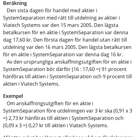
Beräkning
Den sista dagen för handel med aktier i
SystemSeparation med rätt till utdelning av aktier i
Viatech Systems var den 15 mars 2005. Den lägsta
betalkursen för en aktie i SystemSeparation var denna
dag 17,60 kr. Den första dagen för handel utan rätt till
utdelning var den 16 mars 2005. Den lägsta betalkursen
för en aktie i SystemSeparation var denna dag 16 kr.
Av den ursprungliga anskaffningsutgiften för en aktie i
SystemSeparation bör därför (16 : 17,60 =) 91 procent
hänföras till aktien i SystemSeparation och 9 procent till
aktien i Viatech Systems.
Exempel
Om anskaffningsutgiften för en aktie i
SystemSeparation före utdelningen var 3 kr ska (0,91 x 3
=) 2,73 kr hänföras till aktien i SystemSeparation och
(0,09 x 3 =) 0,27 kr till aktien i Viatech Systems.