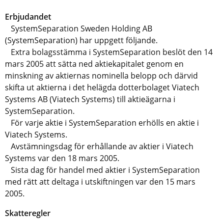
Erbjudandet
SystemSeparation Sweden Holding AB
(SystemSeparation) har uppgett följande.
Extra bolagsstämma i SystemSeparation beslöt den 14
mars 2005 att sätta ned aktiekapitalet genom en
minskning av aktiernas nominella belopp och därvid
skifta ut aktierna i det helägda dotterbolaget Viatech
Systems AB (Viatech Systems) till aktieägarna i
SystemSeparation.
För varje aktie i SystemSeparation erhölls en aktie i
Viatech Systems.
Avstämningsdag för erhållande av aktier i Viatech
Systems var den 18 mars 2005.
Sista dag för handel med aktier i SystemSeparation
med rätt att deltaga i utskiftningen var den 15 mars
2005.
Skatteregler