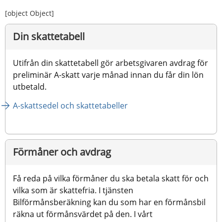
[object Object]
Din skattetabell
Utifrån din skattetabell gör arbetsgivaren avdrag för 
preliminär A-skatt varje månad innan du får din lön 
utbetald.
A-skattsedel och skattetabeller
Förmåner och avdrag
Få reda på vilka förmåner du ska betala skatt för och 
vilka som är skattefria. I tjänsten 
Bilförmånsberäkning kan du som har en förmånsbil 
räkna ut förmånsvärdet på den. I vårt 