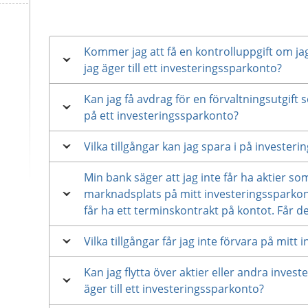
Kommer jag att få en kontrolluppgift om jag
jag äger till ett investeringssparkonto?
Kan jag få avdrag för en förvaltningsutgift s
på ett investeringssparkonto?
Vilka tillgångar kan jag spara i på invester
Min bank säger att jag inte får ha aktier so
marknadsplats på mitt investeringssparkont
får ha ett terminskontrakt på kontot. Får d
Vilka tillgångar får jag inte förvara på mitt
Kan jag flytta över aktier eller andra inves
äger till ett investeringssparkonto?