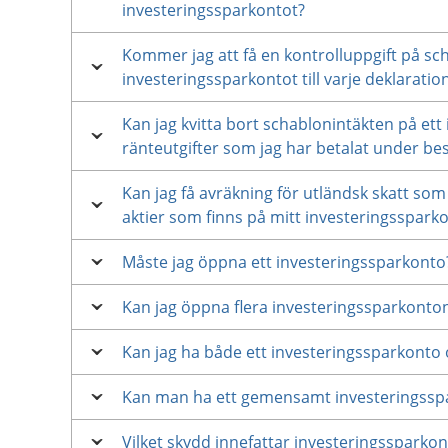
investeringssparkontot?
Kommer jag att få en kontrolluppgift på sc
investeringssparkontot till varje deklaratio
Kan jag kvitta bort schablonintäkten på ett
ränteutgifter som jag har betalat under be
Kan jag få avräkning för utländsk skatt som 
aktier som finns på mitt investeringsspark
Måste jag öppna ett investeringssparkonto
Kan jag öppna flera investeringssparkonto
Kan jag ha både ett investeringssparkonto 
Kan man ha ett gemensamt investeringssp
Vilket skydd innefattar investeringssparkon