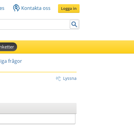
es
Kontakta oss
Logga in
nketter
iga frågor
Lyssna