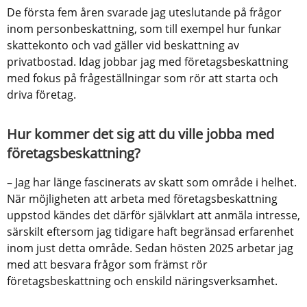
De första fem åren svarade jag uteslutande på frågor 
inom personbeskattning, som till exempel hur funkar 
skattekonto och vad gäller vid beskattning av 
privatbostad. Idag jobbar jag med företagsbeskattning 
med fokus på frågeställningar som rör att starta och 
driva företag.
Hur kommer det sig att du ville jobba med 
företagsbeskattning?
– Jag har länge fascinerats av skatt som område i helhet. 
När möjligheten att arbeta med företagsbeskattning 
uppstod kändes det därför självklart att anmäla intresse, 
särskilt eftersom jag tidigare haft begränsad erfarenhet 
inom just detta område. Sedan hösten 2025 arbetar jag 
med att besvara frågor som främst rör 
företagsbeskattning och enskild näringsverksamhet.