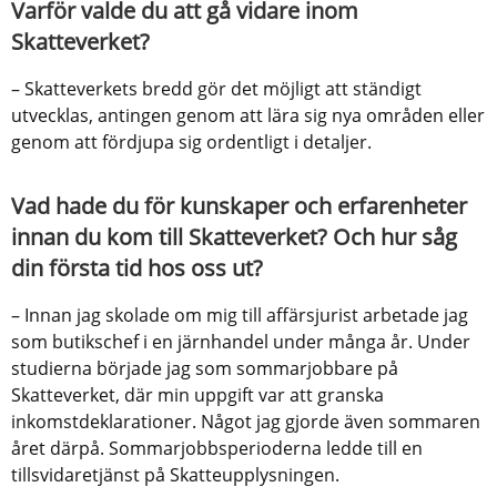
Varför valde du att gå vidare inom 
Skatteverket?
– Skatteverkets bredd gör det möjligt att ständigt 
utvecklas, antingen genom att lära sig nya områden eller 
genom att fördjupa sig ordentligt i detaljer.
Vad hade du för kunskaper och erfarenheter 
innan du kom till Skatteverket? Och hur såg 
din första tid hos oss ut?
– Innan jag skolade om mig till affärsjurist arbetade jag 
som butikschef i en järnhandel under många år. Under 
studierna började jag som sommarjobbare på 
Skatteverket, där min uppgift var att granska 
inkomstdeklarationer. Något jag gjorde även sommaren 
året därpå. Sommarjobbsperioderna ledde till en 
tillsvidaretjänst på Skatteupplysningen.