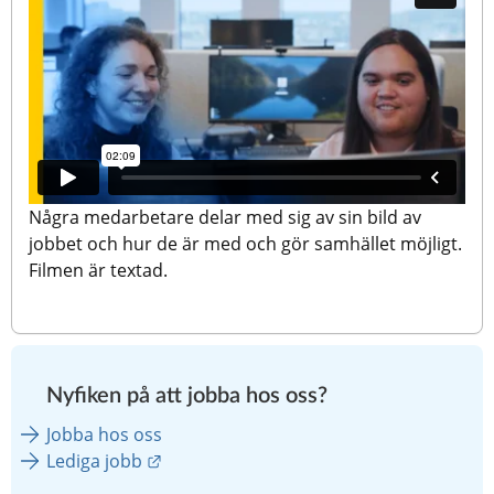
Några medarbetare delar med sig av sin bild av 
jobbet och hur de är med och gör samhället möjligt. 
Filmen är textad.
Nyfiken på att jobba hos oss?
Jobba hos oss
Länk till annan webbplats.
Lediga jobb