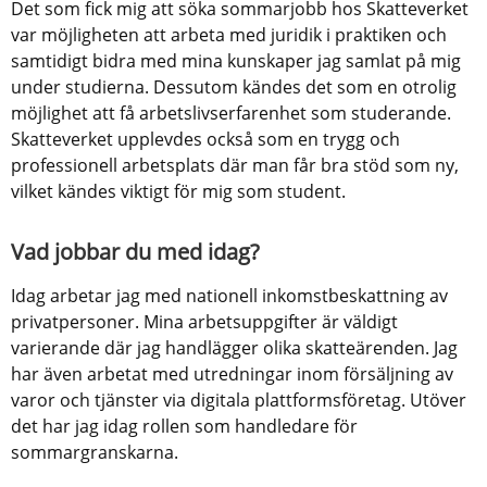
Det som fick mig att söka sommarjobb hos Skatteverket 
var möjligheten att arbeta med juridik i praktiken och 
samtidigt bidra med mina kunskaper jag samlat på mig 
under studierna. Dessutom kändes det som en otrolig 
möjlighet att få arbetslivserfarenhet som studerande. 
Skatteverket upplevdes också som en trygg och 
professionell arbetsplats där man får bra stöd som ny, 
vilket kändes viktigt för mig som student. 
Vad jobbar du med idag?
Idag arbetar jag med nationell inkomstbeskattning av 
privatpersoner. Mina arbetsuppgifter är väldigt 
varierande där jag handlägger olika skatteärenden. Jag 
har även arbetat med utredningar inom försäljning av 
varor och tjänster via digitala plattformsföretag. Utöver 
det har jag idag rollen som handledare för 
sommargranskarna.