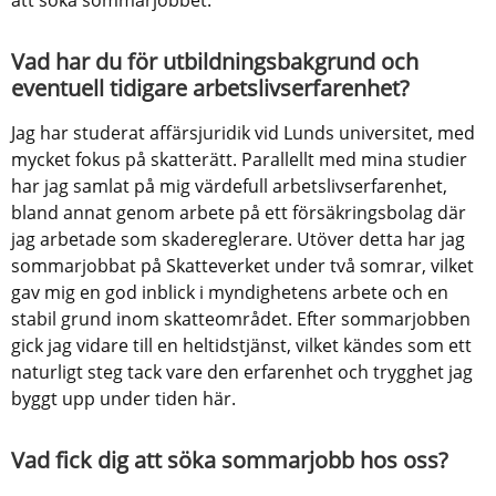
att söka sommarjobbet.
Vad har du för utbildningsbakgrund och 
eventuell tidigare arbetslivserfarenhet?
Jag har studerat affärsjuridik vid Lunds universitet, med 
mycket fokus på skatterätt. Parallellt med mina studier 
har jag samlat på mig värdefull arbetslivserfarenhet, 
bland annat genom arbete på ett försäkringsbolag där 
jag arbetade som skadereglerare. Utöver detta har jag 
sommarjobbat på Skatteverket under två somrar, vilket 
gav mig en god inblick i myndighetens arbete och en 
stabil grund inom skatteområdet. Efter sommarjobben 
gick jag vidare till en heltidstjänst, vilket kändes som ett 
naturligt steg tack vare den erfarenhet och trygghet jag 
byggt upp under tiden här.
Vad fick dig att söka sommarjobb hos oss?