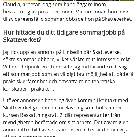
Claudia, arbetar idag som handläggare inom 
beskattning av privatpersoner, Malmö. Innan hon blev 
tillsvidareanställd sommarjobbade hon på Skatteverket.
Hur hittade du ditt tidigare sommarjobb på 
Skatteverket?
Jag fick upp en annons på LinkedIn där Skatteverket 
sökte sommarjobbare, vilket väckte mitt intresse direkt. 
Vid den tidpunkten studerade jag fortfarande och såg 
ett sommarjobb som en väldigt bra möjlighet att både få 
praktisk erfarenhet och omsätta mina teoretiska 
kunskaper i praktiken. 
Utöver annonsen hade jag även kommit i kontakt med 
Skatteverket genom en föreläsning som hölls under 
kursen Beskattningsrätt 2, där representanter från 
myndigheten berättade om sitt arbete. Det gav mig en 
ännu bättre bild av verksamheten och stärkte min vilja 