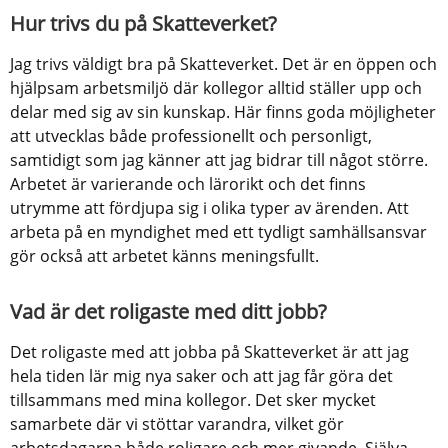
Hur trivs du på Skatteverket?
Jag trivs väldigt bra på Skatteverket. Det är en öppen och 
hjälpsam arbetsmiljö där kollegor alltid ställer upp och 
delar med sig av sin kunskap. Här finns goda möjligheter 
att utvecklas både professionellt och personligt, 
samtidigt som jag känner att jag bidrar till något större. 
Arbetet är varierande och lärorikt och det finns 
utrymme att fördjupa sig i olika typer av ärenden. Att 
arbeta på en myndighet med ett tydligt samhällsansvar 
gör också att arbetet känns meningsfullt.
Vad är det roligaste med ditt jobb?
Det roligaste med att jobba på Skatteverket är att jag 
hela tiden lär mig nya saker och att jag får göra det 
tillsammans med mina kollegor. Det sker mycket 
samarbete där vi stöttar varandra, vilket gör 