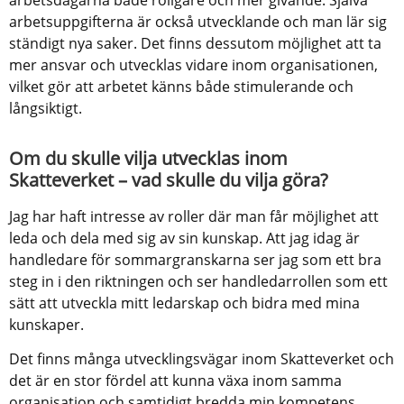
arbetsdagarna både roligare och mer givande. Själva 
arbetsuppgifterna är också utvecklande och man lär sig 
ständigt nya saker. Det finns dessutom möjlighet att ta 
mer ansvar och utvecklas vidare inom organisationen, 
vilket gör att arbetet känns både stimulerande och 
långsiktigt.
Om du skulle vilja utvecklas inom 
Skatteverket – vad skulle du vilja göra?
Jag har haft intresse av roller där man får möjlighet att 
leda och dela med sig av sin kunskap. Att jag idag är 
handledare för sommargranskarna ser jag som ett bra 
steg in i den riktningen och ser handledarrollen som ett 
sätt att utveckla mitt ledarskap och bidra med mina 
kunskaper. 
Det finns många utvecklingsvägar inom Skatteverket och 
det är en stor fördel att kunna växa inom samma 
organisation och samtidigt bredda min kompetens.