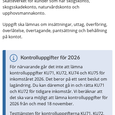
Skatteverket för kunder som har skogskonto, 
skogsskadekonto, naturvårdskonto och 
upphovsmannakonto.
Uppgift ska lämnas om insättningar, uttag, överföring, 
överlåtelse, övertagande, pantsättning och behållning 
på kontot.
Kontrolluppgifter för 2026
För närvarande går det inte att lämna 
kontrolluppgifter KU71, KU72, KU74 och KU75 för 
inkomståret 2026. Det beror på ett sent beslut om 
lagändring. Du kan däremot gå in och rätta KU71 
och KU72 för tidigare inkomstår. Vi beräknar att 
det ska vara möjligt att lämna kontrolluppgifter för 
2026 från och med 18 november.
Testtjänsten för kontrolluppgifterna KU71, KU72, 