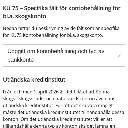
KU 75 – Specifika fält för kontobehållning för 
bl.a. skogskonto
Nedan hittar du beskrivning av de fält som är specifika 
för KU75 Kontobehållning för bl.a. skogskonto.
Uppgift om kontobehållning och typ av 
bankkonto
Utländska kreditinstitut
Från och med 1 april 2026 är det tillåtet att öppna 
skogs-, skogsskade- och naturvårdskonton även hos 
utländska kreditinstitut. För att det ska vara möjligt 
måste det utländska kreditinstitutet tillhandahålla dessa 
konton. Om det utländska kreditinstitutet väljer att 
tillhandahålla denna typ av konton ska det lämna en 