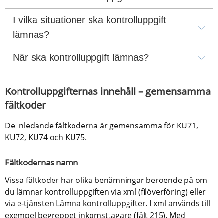
I vilka situationer ska kontrolluppgift 
lämnas?
När ska kontrolluppgift lämnas?
Kontrolluppgifternas innehåll – gemensamma 
fältkoder
De inledande fältkoderna är gemensamma för KU71, 
KU72, KU74 och KU75.
Fältkodernas namn
Vissa fältkoder har olika benämningar beroende på om 
du lämnar kontrolluppgiften via xml (filöverföring) eller 
via e-tjänsten Lämna kontrolluppgifter. I xml används till 
exempel begreppet inkomsttagare (fält 215). Med 