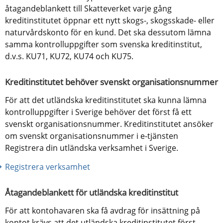
åtagandeblankett till Skatteverket varje gång 
kreditinstitutet öppnar ett nytt skogs-, skogsskade- eller 
naturvårdskonto för en kund. Det ska dessutom lämna 
samma kontrolluppgifter som svenska kreditinstitut, 
d.v.s. KU71, KU72, KU74 och KU75.
Kreditinstitutet behöver svenskt organisationsnummer
För att det utländska kreditinstitutet ska kunna lämna 
kontrolluppgifter i Sverige behöver det först få ett 
svenskt organisationsnummer. Kreditinstitutet ansöker 
om svenskt organisationsnummer i e-tjänsten 
Registrera din utländska verksamhet i Sverige.
Registrera verksamhet
Åtagandeblankett för utländska kreditinstitut
För att kontohavaren ska få avdrag för insättning på 
kontot krävs att det utländska kreditinstitutet först 