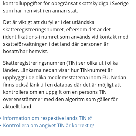
kontrolluppgifter för obegränsat skattskyldiga i Sverige 
som har hemvist i en annan stat.
Det är viktigt att du fyller i det utländska 
skatteregistreringsnumret, eftersom det är det 
(identifikations-) numret som används vid kontakt med 
skatteförvaltningen i det land där personen är 
bosatt/har hemvist.
Skatteregistreringsnumren (TIN) ser olika ut i olika 
länder. Länkarna nedan visar hur TIN-numret är 
uppbyggt i de olika medlemsstaterna inom EU. Nedan 
finns också länk till en databas där det är möjligt att 
kontrollera om en uppgift om en persons TIN 
överensstämmer med den algoritm som gäller för 
aktuellt land.
Länk till annan web
Information om respektive lands TIN
Länk till annan we
Kontrollera om angivet TIN är korrekt