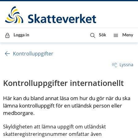
Till innehåll
Till navigationen
Till chattrobot
Logga in
Sök
Meny
Kontrolluppgifter
Lyssna
Kontrolluppgifter internationellt
Här kan du bland annat läsa om hur du gör när du ska 
lämna kontrolluppgift för en utländsk person eller 
medborgare.
Skyldigheten att lämna uppgift om utländskt 
skatteregistreringsnummer omfattar även 