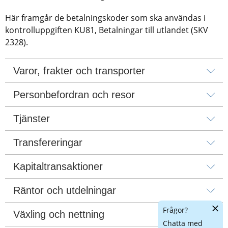
Här framgår de betalningskoder som ska användas i 
kontrolluppgiften KU81, Betalningar till utlandet (SKV 
2328).
Varor, frakter och transporter
Personbefordran och resor
Tjänster
Transfereringar
Kapitaltransaktioner
Räntor och utdelningar
Dölj
Frågor?
Växling och nettning
chatt
Chatta med