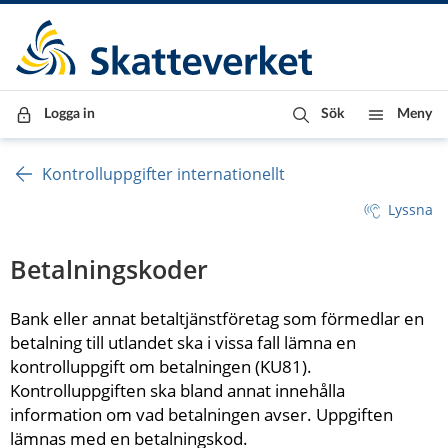
Till innehåll
Till navigationen
Till chattrobot
Logga in
Sök
Meny
Kontrolluppgifter internationellt
Lyssna
Betalningskoder
Bank eller annat betaltjänstföretag som förmedlar en 
betalning till utlandet ska i vissa fall lämna en 
kontrolluppgift om betalningen (KU81). 
Kontrolluppgiften ska bland annat innehålla 
information om vad betalningen avser. Uppgiften 
lämnas med en betalningskod.