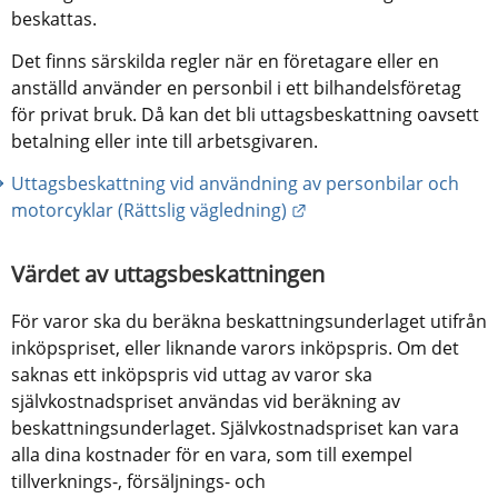
beskattas.
Det finns särskilda regler när en företagare eller en 
anställd använder en personbil i ett bilhandelsföretag 
för privat bruk. Då kan det bli uttagsbeskattning oavsett 
betalning eller inte till arbetsgivaren.
Uttagsbeskattning vid användning av personbilar och 
Länk till annan webbpla
motorcyklar (Rättslig vägledning)
Värdet av uttagsbeskattningen
För varor ska du beräkna beskattningsunderlaget utifrån 
inköpspriset, eller liknande varors inköpspris. Om det 
saknas ett inköpspris vid uttag av varor ska 
självkostnadspriset användas vid beräkning av 
beskattningsunderlaget. Självkostnadspriset kan vara 
alla dina kostnader för en vara, som till exempel 
tillverknings-, försäljnings- och 