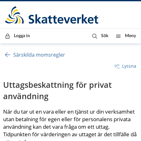
Till innehåll
Till navigationen
Till chattrobot
Logga in
Sök
Meny
Särskilda momsregler
Lyssna
Uttagsbeskattning för privat 
användning
När du tar ut en vara eller en tjänst ur din verksamhet 
utan betalning för egen eller för personalens privata 
användning kan det vara fråga om ett uttag. 
Tidpunkten för värderingen av uttaget är det tillfälle då 