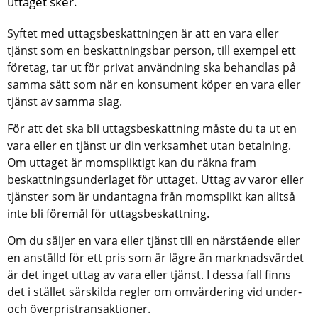
uttaget sker.
Syftet med uttagsbeskattningen är att en vara eller 
tjänst som en beskattningsbar person, till exempel ett 
företag, tar ut för privat användning ska behandlas på 
samma sätt som när en konsument köper en vara eller 
tjänst av samma slag.
För att det ska bli uttagsbeskattning måste du ta ut en 
vara eller en tjänst ur din verksamhet utan betalning. 
Om uttaget är momspliktigt kan du räkna fram 
beskattningsunderlaget för uttaget. Uttag av varor eller 
tjänster som är undantagna från momsplikt kan alltså 
inte bli föremål för uttagsbeskattning.
Om du säljer en vara eller tjänst till en närstående eller 
en anställd för ett pris som är lägre än marknadsvärdet 
är det inget uttag av vara eller tjänst. I dessa fall finns 
det i stället särskilda regler om omvärdering vid under- 
och överpristransaktioner.