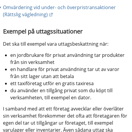
Omvärdering vid under- och överpristransaktioner 
Länk till annan webbplats.
(Rättslig vägledning)
Exempel på uttagssituationer
Det ska till exempel vara uttagsbeskattning när:
en jordbrukare för privat användning tar produkter 
från sin verksamhet
en handlare för privat användning tar ut av varor 
från sitt lager utan att betala
ett taxiföretag utför en gratis taxiresa
du använder en tillgång privat som du köpt till 
verksamheten, till exempel en dator.
I samband med att ett företag avvecklar eller överlåter 
sin verksamhet förekommer det ofta att företagaren för 
egen del tar ut tillgångar ur företaget, till exempel 
varulager eller inventarier. Även sådana uttag ska 