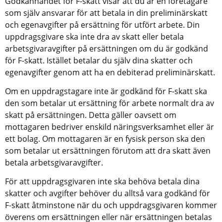
Godkännandet för F-skatt visar att du är en företagare 
som själv ansvarar för att betala in din preliminärskatt 
och egenavgifter på ersättning för utfört arbete. Din 
uppdragsgivare ska inte dra av skatt eller betala 
arbetsgivaravgifter på ersättningen om du är godkänd 
för F-skatt. Istället betalar du själv dina skatter och 
egenavgifter genom att ha en debiterad preliminärskatt.
Om en uppdragstagare inte är godkänd för F-skatt ska 
den som betalar ut ersättning för arbete normalt dra av 
skatt på ersättningen. Detta gäller oavsett om 
mottagaren bedriver enskild näringsverksamhet eller är 
ett bolag. Om mottagaren är en fysisk person ska den 
som betalar ut ersättningen förutom att dra skatt även 
betala arbetsgivaravgifter.
För att uppdragsgivaren inte ska behöva betala dina 
skatter och avgifter behöver du alltså vara godkänd för 
F-skatt åtminstone när du och uppdragsgivaren kommer 
överens om ersättningen eller när ersättningen betalas 