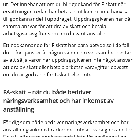
ut. Det innebär att om du blir godkänd för F-skatt när 
ersättningen redan har betalats ut kan du inte hänvisa 
till godkännandet i uppdraget. Uppdragsgivaren har då 
samma ansvar för att dra av skatt och betala 
arbetsgivaravgifter som om du varit anställd.
Ett godkännande för F-skatt har bara betydelse i de fall 
du utför tjänster åt någon så om din verksamhet består 
av att sälja varor har uppdragsgivaren inte något ansvar 
att dra av skatt eller betala arbetsgivaravgifter oavsett 
om du är godkänd för F-skatt eller inte.
FA-skatt – när du både bedriver 
näringsverksamhet och har inkomst av 
anställning
För dig som både bedriver näringsverksamhet och har 
anställningsinkomst räcker det inte att vara godkänd för 
F-skatt eftersom godkännandet inte får användas i en 