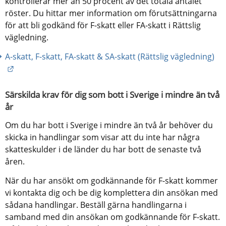
kontrollerar mer än 50 procent av det totala antalet 
röster. Du hittar mer information om förutsättningarna 
för att bli godkänd för F-skatt eller FA-skatt i Rättslig 
vägledning.
A-skatt, F-skatt, FA-skatt & SA-skatt (Rättslig vägledning)
Länk till annan webbplats.
Särskilda krav för dig som bott i Sverige i mindre än två 
år
Om du har bott i Sverige i mindre än två år behöver du 
skicka in handlingar som visar att du inte har några 
skatteskulder i de länder du har bott de senaste två 
åren.
När du har ansökt om godkännande för F-skatt kommer 
vi kontakta dig och be dig komplettera din ansökan med 
sådana handlingar. Beställ gärna handlingarna i 
samband med din ansökan om godkännande för F-skatt. 