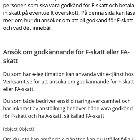
personen som ska vara godkänd för F-skatt och betala 
in skatt på eventuellt överskott. På denna sida kan läsa 
mer om hur du ansöker om att bli godkänd för F-skatt 
och vad det innebär.
Ansök om godkännande för F-skatt eller FA-
skatt
Du som har e-legitimation kan använda vår e-tjänst hos 
Verksamt.se för att ansöka om godkännande för F-skatt 
eller FA-skatt.
Du som både bedriver enskild näringsverksamhet och 
har inkomst av anställning behöver både vara godkänd 
för F-skatt och ha A-skatt, så kallad FA-skatt.
[object Object]
Om du inte kan använda e-tjänsten kan du istället fylla i 