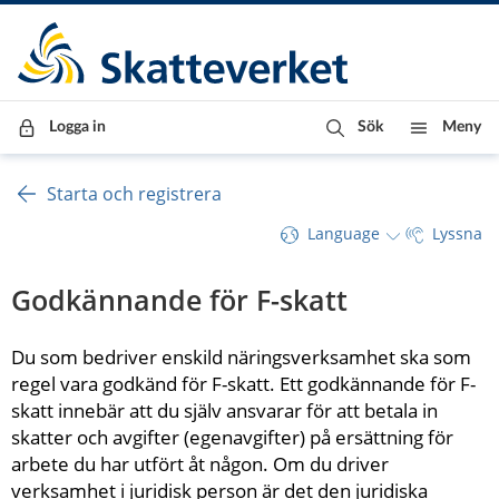
Till innehåll
Till navigationen
Till chattrobot
Logga in
Sök
Meny
Starta och registrera
Language
Lyssna
Godkännande för F-skatt
Du som bedriver enskild näringsverksamhet ska som 
regel vara godkänd för F-skatt. Ett godkännande för F-
skatt innebär att du själv ansvarar för att betala in 
skatter och avgifter (egenavgifter) på ersättning för 
arbete du har utfört åt någon. Om du driver 
verksamhet i juridisk person är det den juridiska 