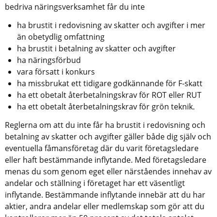
bedriva näringsverksamhet får du inte
ha brustit i redovisning av skatter och avgifter i mer 
än obetydlig omfattning
ha brustit i betalning av skatter och avgifter
ha näringsförbud
vara försatt i konkurs
ha missbrukat ett tidigare godkännande för F-skatt
ha ett obetalt återbetalningskrav för ROT eller RUT
ha ett obetalt återbetalningskrav för grön teknik.
Reglerna om att du inte får ha brustit i redovisning och 
betalning av skatter och avgifter gäller både dig själv och 
eventuella fåmansföretag där du varit företagsledare 
eller haft bestämmande inflytande. Med företagsledare 
menas du som genom eget eller närståendes innehav av 
andelar och ställning i företaget har ett väsentligt 
inflytande. Bestämmande inflytande innebär att du har 
aktier, andra andelar eller medlemskap som gör att du 