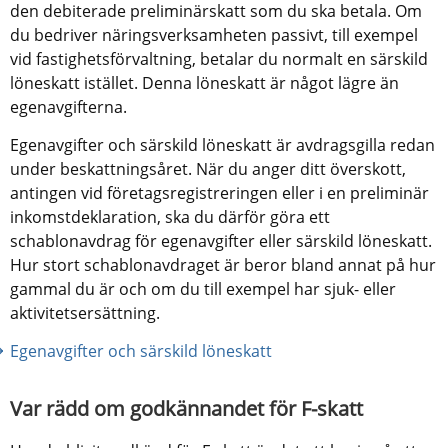
den debiterade preliminärskatt som du ska betala. Om 
du bedriver näringsverksamheten passivt, till exempel 
vid fastighetsförvaltning, betalar du normalt en särskild 
löneskatt istället. Denna löneskatt är något lägre än 
egenavgifterna.
Egenavgifter och särskild löneskatt är avdragsgilla redan 
under beskattningsåret. När du anger ditt överskott, 
antingen vid företagsregistreringen eller i en preliminär 
inkomstdeklaration, ska du därför göra ett 
schablonavdrag för egenavgifter eller särskild löneskatt. 
Hur stort schablonavdraget är beror bland annat på hur 
gammal du är och om du till exempel har sjuk- eller 
aktivitetsersättning.
Egenavgifter och särskild löneskatt
Var rädd om godkännandet för F-skatt