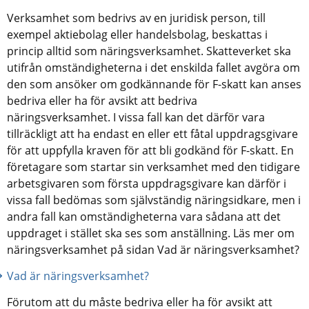
Verksamhet som bedrivs av en juridisk person, till 
exempel aktiebolag eller handelsbolag, beskattas i 
princip alltid som näringsverksamhet. Skatteverket ska 
utifrån omständigheterna i det enskilda fallet avgöra om 
den som ansöker om godkännande för F-skatt kan anses 
bedriva eller ha för avsikt att bedriva 
näringsverksamhet. I vissa fall kan det därför vara 
tillräckligt att ha endast en eller ett fåtal uppdragsgivare 
för att uppfylla kraven för att bli godkänd för F-skatt. En 
företagare som startar sin verksamhet med den tidigare 
arbetsgivaren som första uppdragsgivare kan därför i 
vissa fall bedömas som självständig näringsidkare, men i 
andra fall kan omständigheterna vara sådana att det 
uppdraget i stället ska ses som anställning. Läs mer om 
näringsverksamhet på sidan Vad är näringsverksamhet?
Vad är näringsverksamhet?
Förutom att du måste bedriva eller ha för avsikt att 