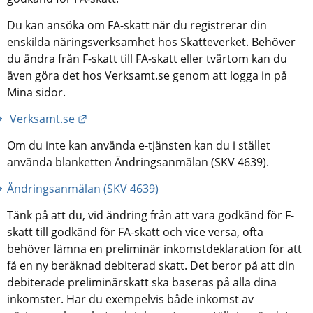
Du kan ansöka om FA-skatt när du registrerar din 
enskilda näringsverksamhet hos Skatteverket. Behöver 
du ändra från F-skatt till FA-skatt eller tvärtom kan du 
även göra det hos Verksamt.se genom att logga in på 
Mina sidor.
Länk till annan webbplats.
 Verksamt.se
Om du inte kan använda e-tjänsten kan du i stället 
använda blanketten Ändringsanmälan (SKV 4639).
Ändringsanmälan (SKV 4639)
Tänk på att du, vid ändring från att vara godkänd för F-
skatt till godkänd för FA-skatt och vice versa, ofta 
behöver lämna en preliminär inkomstdeklaration för att 
få en ny beräknad debiterad skatt. Det beror på att din 
debiterade preliminärskatt ska baseras på alla dina 
inkomster. Har du exempelvis både inkomst av 