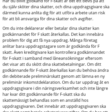
Har du blivit godkänd för F-skatt är det ett bevis på att 
du själv sköter dina skatter, och dina uppdragsgivare ska 
därmed kunna anlita dig för att utföra arbete utan risk 
för att bli ansvariga för dina skatter och avgifter.
Om du inte deklarerar eller betalar dina skatter kan 
godkännandet för F skatt återkallas. Det kan innebära 
problem för dig att få nya uppdrag. Många företag 
anlitar bara uppdragstagare som är godkända för F 
skatt. Även kreditgivare kan kontrollera godkännandet 
för F-skatt i samband med låneansökningar eftersom 
det visar att du skött dina skattebetalningar. Om ditt 
godkännande för F-skatt återkallas kan du behöva ändra 
din debiterade preliminärskatt genom att lämna en ny 
preliminär inkomstdeklaration. Om du tar uppdrag åt en 
uppdragsgivare i din näringsverksamhet och inte längre 
har kvar ditt godkännande för F-skatt ska du 
skattemässigt behandlas som en anställd hos 
uppdragsgivaren. Det innebär att uppdragsgivaren ska 