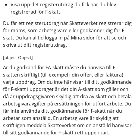
Visa upp det registerutdrag du fick när du blev 
registrerad för F-skatt.
Du får ett registerutdrag när Skatteverket registrerar dig 
för moms, som arbetsgivare eller godkänner dig för F-
skatt Du kan alltid logga in på Mina sidor för att se och 
skriva ut ditt registerutdrag.
[object Object]
Är du godkänd för FA-skatt måste du hänvisa till F-
skatten skriftligt (till exempel i din offert eller faktura) i 
varje uppdrag. Om du inte hänvisar till ditt godkännande 
för F-skatt i uppdraget är det din A-skatt som gäller och 
då är uppdragsgivaren skyldig att dra av skatt och betala 
arbetsgivaravgifter på ersättningen för utfört arbete. Du 
får inte använda ditt godkännande för F-skatt när du 
arbetar som anställd. En arbetsgivare är skyldig att 
skriftligen meddela Skatteverket om en anställd hänvisar 
till sitt godkännande för F-skatt i ett uppenbart 