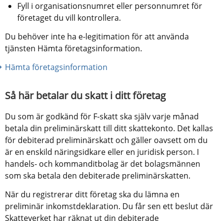
Fyll i organisationsnumret eller personnumret för 
företaget du vill kontrollera.
Du behöver inte ha e-legitimation för att använda 
tjänsten Hämta företagsinformation.
Hämta företagsinformation
Så här betalar du skatt i ditt företag
Du som är godkänd för F-skatt ska själv varje månad 
betala din preliminärskatt till ditt skattekonto. Det kallas 
för debiterad preliminärskatt och gäller oavsett om du 
är en enskild näringsidkare eller en juridisk person. I 
handels- och kommanditbolag är det bolagsmännen 
som ska betala den debiterade preliminärskatten.
När du registrerar ditt företag ska du lämna en 
preliminär inkomstdeklaration. Du får sen ett beslut där 
Skatteverket har räknat ut din debiterade 