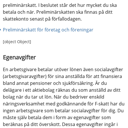
preliminärskatt. I beslutet står det hur mycket du ska 
betala och när. Preliminärskatten ska finnas på ditt 
skattekonto senast på förfallodagen.
Preliminärskatt för företag och föreningar
[object Object]
Egenavgifter
En arbetsgivare betalar utöver lönen även socialavgifter 
(arbetsgivaravgifter) för sina anställda för att finansiera 
bland annat pensioner och sjukförsäkring. Är du 
delägare i ett aktiebolag räknas du som anställd av ditt 
bolag när du tar ut lön. När du bedriver enskild 
näringsverksamhet med godkännande för F-skatt har du 
ingen arbetsgivare som betalar socialavgifter för dig. Du 
måste själv betala dem i form av egenavgifter som 
beräknas på ditt överskott. Dessa egenavgifter ingår i 