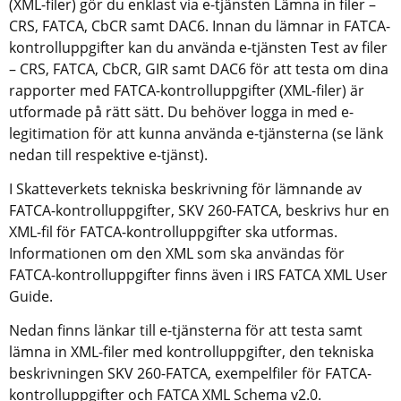
(XML-filer) gör du enklast via e-tjänsten Lämna in filer – 
CRS, FATCA, CbCR samt DAC6. Innan du lämnar in FATCA-
kontrolluppgifter kan du använda e-tjänsten Test av filer 
– CRS, FATCA, CbCR, GIR samt DAC6 för att testa om dina 
rapporter med FATCA-kontrolluppgifter (XML-filer) är 
utformade på rätt sätt. Du behöver logga in med e-
legitimation för att kunna använda e-tjänsterna (se länk 
nedan till respektive e-tjänst).
I Skatteverkets tekniska beskrivning för lämnande av 
FATCA-kontrolluppgifter, SKV 260-FATCA, beskrivs hur en 
XML-fil för FATCA-kontrolluppgifter ska utformas. 
Informationen om den XML som ska användas för 
FATCA-kontrolluppgifter finns även i IRS FATCA XML User 
Guide.
Nedan finns länkar till e-tjänsterna för att testa samt 
lämna in XML-filer med kontrolluppgifter, den tekniska 
beskrivningen SKV 260-FATCA, exempelfiler för FATCA-
kontrolluppgifter och FATCA XML Schema v2.0.