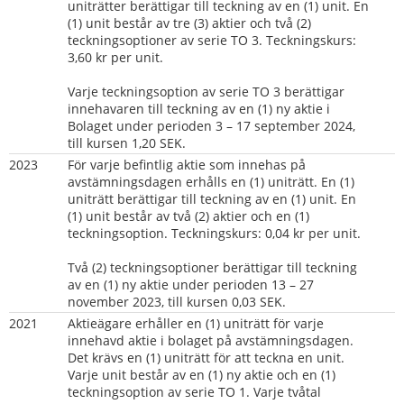
uniträtter berättigar till teckning av en (1) unit. En 
(1) unit består av tre (3) aktier och två (2) 
teckningsoptioner av serie TO 3. Teckningskurs: 
3,60 kr per unit.
Varje teckningsoption av serie TO 3 berättigar 
innehavaren till teckning av en (1) ny aktie i 
Bolaget under perioden 3 – 17 september 2024, 
till kursen 1,20 SEK.
2023
För varje befintlig aktie som innehas på 
avstämningsdagen erhålls en (1) uniträtt. En (1) 
uniträtt berättigar till teckning av en (1) unit. En 
(1) unit består av två (2) aktier och en (1) 
teckningsoption. Teckningskurs: 0,04 kr per unit.
Två (2) teckningsoptioner berättigar till teckning 
av en (1) ny aktie under perioden 13 – 27 
november 2023, till kursen 0,03 SEK.
2021  
Aktieägare erhåller en (1) uniträtt för varje 
innehavd aktie i bolaget på avstämningsdagen. 
Det krävs en (1) uniträtt för att teckna en unit. 
Varje unit består av en (1) ny aktie och en (1) 
teckningsoption av serie TO 1. Varje tvåtal 