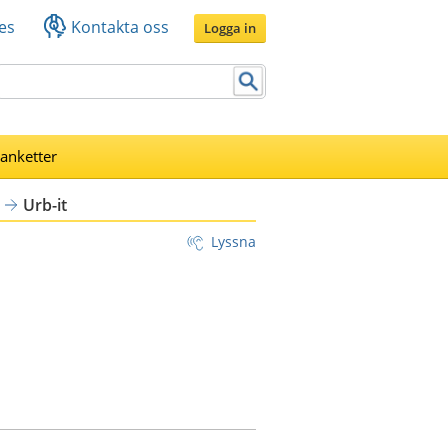
es
Kontakta oss
Logga in
lanketter
Urb-it
Lyssna