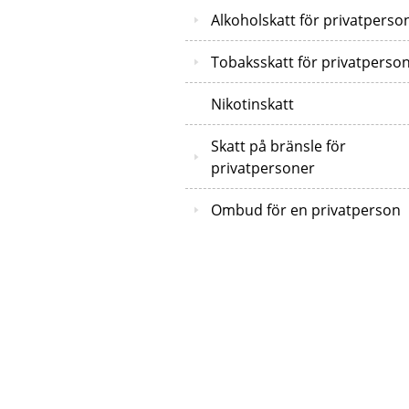
Alkoholskatt för privatperso
Tobaksskatt för privatperso
Nikotinskatt
Skatt på bränsle för
privatpersoner
Ombud för en privatperson