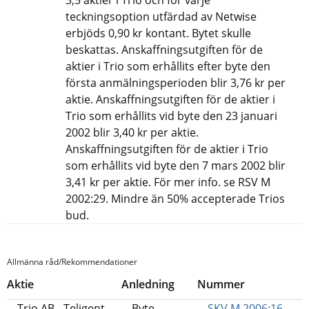
teckningsoption utfärdad av Netwise
erbjöds 0,90 kr kontant. Bytet skulle
beskattas. Anskaffningsutgiften för de
aktier i Trio som erhållits efter byte den
första anmälningsperioden blir 3,76 kr per
aktie. Anskaffningsutgiften för de aktier i
Trio som erhållits vid byte den 23 januari
2002 blir 3,40 kr per aktie.
Anskaffningsutgiften för de aktier i Trio
som erhållits vid byte den 7 mars 2002 blir
3,41 kr per aktie. För mer info. se RSV M
2002:29. Mindre än 50% accepterade Trios
bud.
Allmänna råd/Rekommendationer
Aktie
Anledning
Nummer
Trio AB - Teligent
Byte
SKV M 2006:16