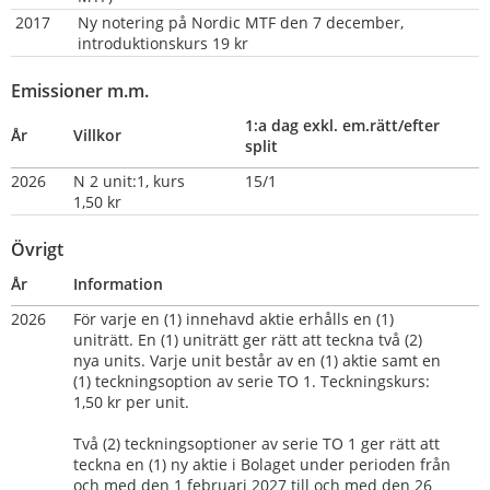
 2017
Ny notering på Nordic MTF den 7 december, 
introduktionskurs 19 kr
Emissioner m.m.
1:a dag exkl. em.rätt/efter 
År
Villkor
split
2026
N 2 unit:1, kurs 
15/1
1,50 kr
Övrigt
År
Information
2026
För varje en (1) innehavd aktie erhålls en (1) 
uniträtt. En (1) uniträtt ger rätt att teckna två (2) 
nya units. Varje unit består av en (1) aktie samt en 
(1) teckningsoption av serie TO 1. Teckningskurs: 
1,50 kr per unit.
Två (2) teckningsoptioner av serie TO 1 ger rätt att 
teckna en (1) ny aktie i Bolaget under perioden från 
och med den 1 februari 2027 till och med den 26 