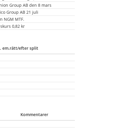
inion Group AB den 8 mars
ico Group AB 21 juli
från NGM MTF.
skurs 0,82 kr
. em.rätt/efter split
Kommentarer