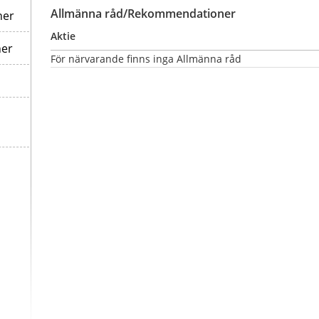
Allmänna råd/Rekommendationer
ner
Aktie
ner
För närvarande finns inga Allmänna råd