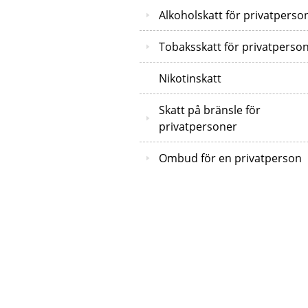
Alkoholskatt för privatperso
Tobaksskatt för privatperso
Nikotinskatt
Skatt på bränsle för
privatpersoner
Ombud för en privatperson