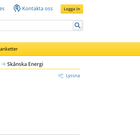
es
Kontakta oss
Logga in
lanketter
Skånska Energi
Lyssna