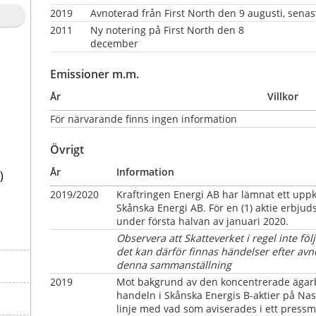
2019
Avnoterad från First North den 9 augusti, senas
2011
Ny notering på First North den 8 
december                                                               
Emissioner m.m.
År
Villkor
För närvarande finns ingen information
Övrigt
År
Information
)
2019/2020
Kraftringen Energi AB har lämnat ett uppkö
Skånska Energi AB. För en (1) aktie erbjuds
under första halvan av januari 2020.
Observera att Skatteverket i regel inte föl
det kan därför finnas händelser efter avn
denna sammanställning
2019
Mot bakgrund av den koncentrerade ägarb
handeln i Skånska Energis B-aktier på Nasd
linje med vad som aviserades i ett pressm