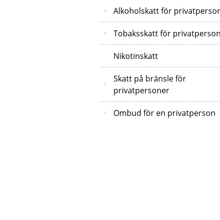
Alkoholskatt för privatperso
Tobaksskatt för privatperso
Nikotinskatt
Skatt på bränsle för
privatpersoner
Ombud för en privatperson