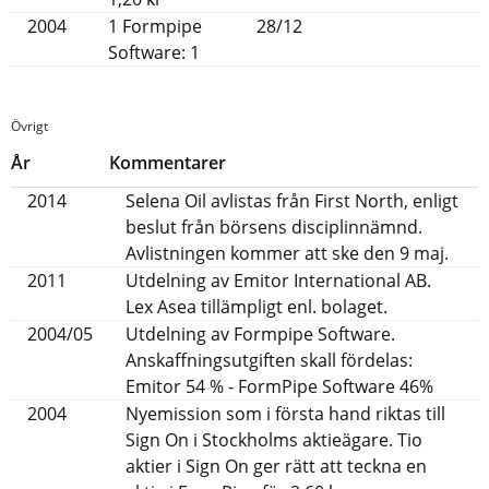
2004
1 Formpipe
28/12
Software: 1
Övrigt
År
Kommentarer
2014
Selena Oil avlistas från First North, enligt
beslut från börsens disciplinnämnd.
Avlistningen kommer att ske den 9 maj.
2011
Utdelning av Emitor International AB.
Lex Asea tillämpligt enl. bolaget.
2004/05
Utdelning av Formpipe Software.
Anskaffningsutgiften skall fördelas:
Emitor 54 % - FormPipe Software 46%
2004
Nyemission som i första hand riktas till
Sign On i Stockholms aktieägare. Tio
aktier i Sign On ger rätt att teckna en