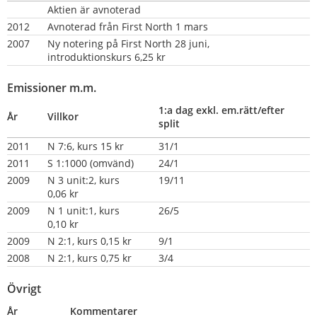
Aktien är avnoterad
2012
Avnoterad från First North 1 mars
2007
Ny notering på First North 28 juni, 
introduktionskurs 6,25 kr
Emissioner m.m.
1:a dag exkl. em.rätt/efter 
År
Villkor
split
2011
N 7:6, kurs 15 kr
31/1
2011
S 1:1000 (omvänd)
24/1
2009
N 3 unit:2, kurs 
19/11
0,06 kr
2009
N 1 unit:1, kurs 
26/5
0,10 kr
2009
N 2:1, kurs 0,15 kr
9/1
2008
N 2:1, kurs 0,75 kr
3/4
Övrigt
År
Kommentarer