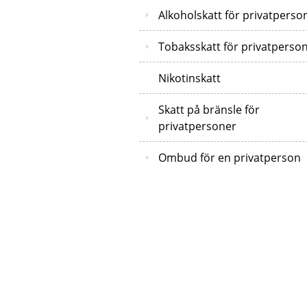
Alkoholskatt för privatperso
Tobaksskatt för privatperso
Nikotinskatt
Skatt på bränsle för
privatpersoner
Ombud för en privatperson