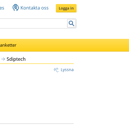
es
Kontakta oss
Logga in
lanketter
Sdiptech
Lyssna