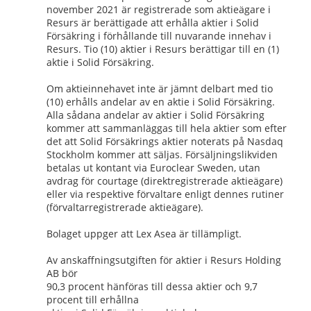
november 2021 är registrerade som aktieägare i 
Resurs är berättigade att erhålla aktier i Solid 
Försäkring i förhållande till nuvarande innehav i 
Resurs. Tio (10) aktier i Resurs berättigar till en (1) 
aktie i Solid Försäkring.
Om aktieinnehavet inte är jämnt delbart med tio 
(10) erhålls andelar av en aktie i Solid Försäkring. 
Alla sådana andelar av aktier i Solid Försäkring 
kommer att sammanläggas till hela aktier som efter 
det att Solid Försäkrings aktier noterats på Nasdaq 
Stockholm kommer att säljas. Försäljningslikviden 
betalas ut kontant via Euroclear Sweden, utan 
avdrag för courtage (direktregistrerade aktieägare) 
eller via respektive förvaltare enligt dennes rutiner 
(förvaltarregistrerade aktieägare).
Bolaget uppger att Lex Asea är tillämpligt.
Av anskaffningsutgiften för aktier i Resurs Holding 
AB bör
90,3 procent hänföras till dessa aktier och 9,7 
procent till erhållna