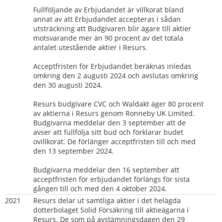
Fullföljande av Erbjudandet är villkorat bland 
annat av att Erbjudandet accepteras i sådan 
utsträckning att Budgivaren blir ägare till aktier 
motsvarande mer än 90 procent av det totala 
antalet utestående aktier i Resurs.
Acceptfristen för Erbjudandet beräknas inledas 
omkring den 2 augusti 2024 och avslutas omkring 
den 30 augusti 2024.
Resurs budgivare CVC och Waldakt äger 80 procent 
av aktierna i Resurs genom Ronneby UK Limited. 
Budgivarna meddelar den 3 september att de 
avser att fullfölja sitt bud och förklarar budet 
ovillkorat. De förlänger acceptfristen till och med 
den 13 september 2024.
Budgivarna meddelar den 16 september att 
acceptfristen för erbjudandet förlängs för sista 
gången till och med den 4 oktober 2024.
2021
Resurs delar ut samtliga aktier i det helägda 
dotterbolaget Solid Försäkring till aktieägarna i 
Resurs. De som på avstämningsdagen den 29 