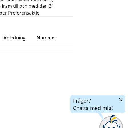
 fram till och med den 31
per Preferensaktie.
Anledning
Nummer
Dölj
Frågor?
chatt
Chatta med mig!