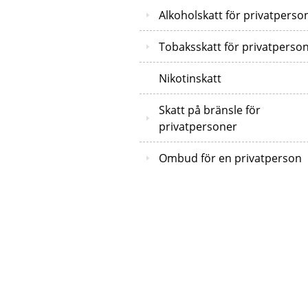
Alkoholskatt för privatperso
Tobaksskatt för privatperso
Nikotinskatt
Skatt på bränsle för
privatpersoner
Ombud för en privatperson