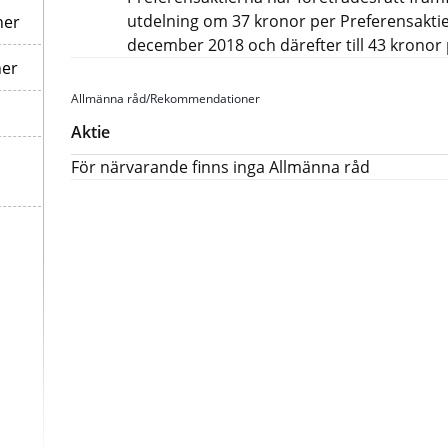
utdelning om 37 kronor per Preferensaktie
ner
december 2018 och därefter till 43 kronor 
ner
Allmänna råd/Rekommendationer
Aktie
För närvarande finns inga Allmänna råd