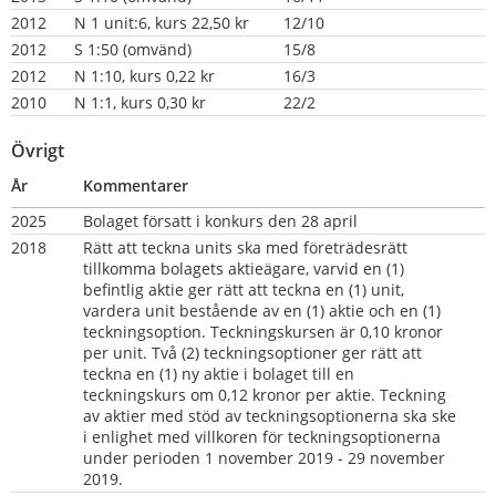
2012
N 1 unit:6, kurs 22,50 kr
12/10
2012
S 1:50 (omvänd)
15/8
2012
N 1:10, kurs 0,22 kr
16/3
2010
N 1:1, kurs 0,30 kr
22/2
Övrigt
År
Kommentarer
2025
Bolaget försatt i konkurs den 28 april
2018
Rätt att teckna units ska med företrädesrätt 
tillkomma bolagets aktieägare, varvid en (1) 
befintlig aktie ger rätt att teckna en (1) unit, 
vardera unit bestående av en (1) aktie och en (1) 
teckningsoption. Teckningskursen är 0,10 kronor 
per unit. Två (2) teckningsoptioner ger rätt att 
teckna en (1) ny aktie i bolaget till en 
teckningskurs om 0,12 kronor per aktie. Teckning 
av aktier med stöd av teckningsoptionerna ska ske 
i enlighet med villkoren för teckningsoptionerna 
under perioden 1 november 2019 - 29 november 
2019.