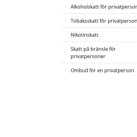
Alkoholskatt för privatperso
Tobaksskatt för privatperso
Nikotinskatt
Skatt på bränsle för
privatpersoner
Ombud för en privatperson