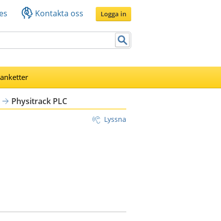
es
Kontakta oss
Logga in
lanketter
Physitrack PLC
Lyssna