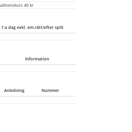
duktionskurs 40 kr
1:a dag exkl. em.rätt/efter split
Information
Anledning
Nummer