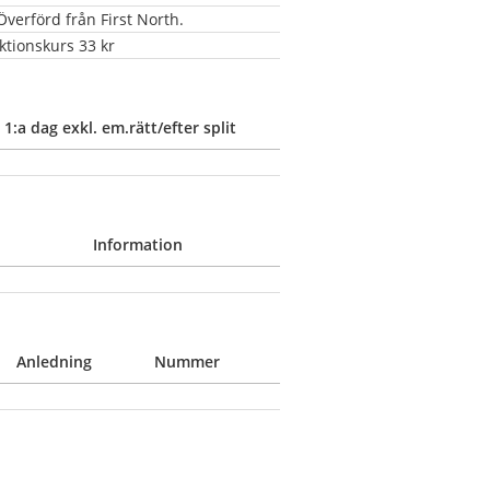
verförd från First North.
ktionskurs 33 kr
1:a dag exkl. em.rätt/efter split
Information
Anledning
Nummer