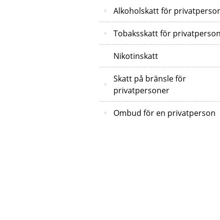
Alkoholskatt för privatperso
Tobaksskatt för privatperso
Nikotinskatt
Skatt på bränsle för
privatpersoner
Ombud för en privatperson