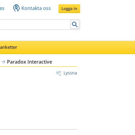
es
Kontakta oss
Logga in
lanketter
Paradox Interactive
Lyssna