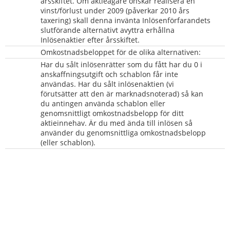
årsskiftet. Om aktieägare önskar realisera en 
vinst/förlust under 2009 (påverkar 2010 års 
taxering) skall denna invänta Inlösenförfarandets 
slutförande alternativt avyttra erhållna 
Inlösenaktier efter årsskiftet.
Omkostnadsbeloppet för de olika alternativen:
Har du sålt inlösenrätter som du fått har du 0 i 
anskaffningsutgift och schablon får inte 
användas. Har du sålt inlösenaktien (vi 
förutsätter att den är marknadsnoterad) så kan 
du antingen använda schablon eller 
genomsnittligt omkostnadsbelopp för ditt 
aktieinnehav. Är du med ända till inlösen så 
använder du genomsnittliga omkostnadsbelopp 
(eller schablon).