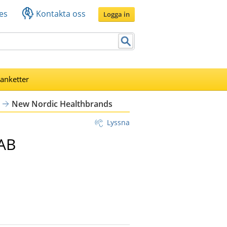
es
Kontakta oss
Logga in
lanketter
New Nordic Healthbrands
Lyssna
AB