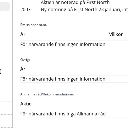
Aktien är noterad på First North
2007
Ny notering på First North 23 januari, i
Emissioner m.m.
År
Villkor
För närvarande finns ingen information
Övrigt
År
)
För närvarande finns ingen information
Allmänna råd/Rekommendationer
Aktie
För närvarande finns inga Allmänna råd