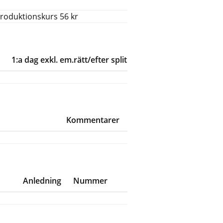
ntroduktionskurs 56 kr
1:a dag exkl. em.rätt/efter split
Kommentarer
Anledning
Nummer