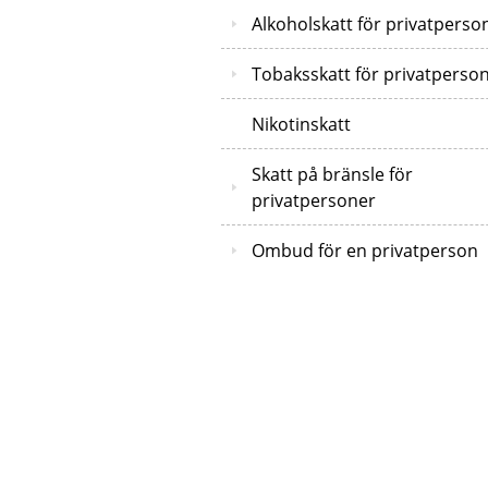
Alkoholskatt för privatperso
Tobaksskatt för privatperso
Nikotinskatt
Skatt på bränsle för
privatpersoner
Ombud för en privatperson