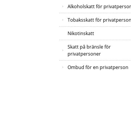
Alkoholskatt för privatperso
Tobaksskatt för privatperso
Nikotinskatt
Skatt på bränsle för
privatpersoner
Ombud för en privatperson