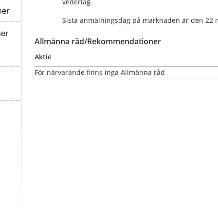
vederlag.
ner
Sista anmälningsdag på marknaden är den 22 
ner
Allmänna råd/Rekommendationer
Aktie
För närvarande finns inga Allmänna råd