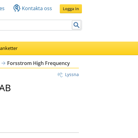
es
Kontakta oss
Logga in
lanketter
Forsstrom High Frequency
Lyssna
 AB