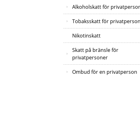
Alkoholskatt för privatperso
Tobaksskatt för privatperso
Nikotinskatt
Skatt på bränsle för
privatpersoner
Ombud för en privatperson