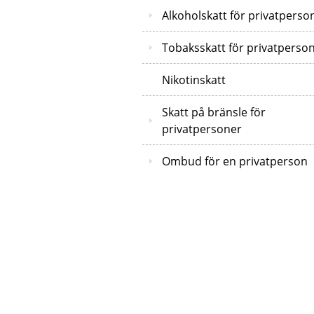
Alkoholskatt för privatperso
Tobaksskatt för privatperso
Nikotinskatt
Skatt på bränsle för
privatpersoner
Ombud för en privatperson