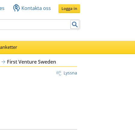
es
Kontakta oss
Logga in
lanketter
First Venture Sweden
Lyssna