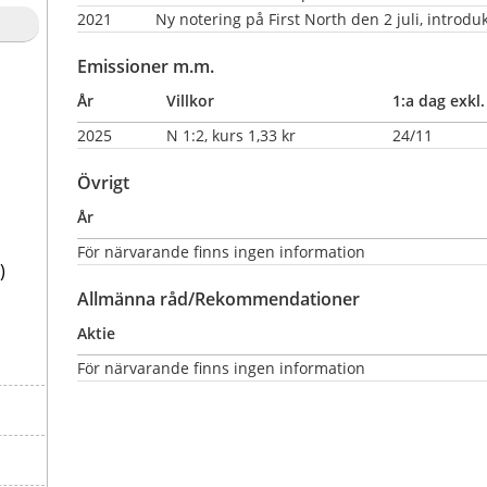
2021
Ny notering på First North den 2 juli, introdu
Emissioner m.m.
År
Villkor
1:a dag exkl.
2025
N 1:2, kurs 1,33 kr
24/11
Övrigt
År
För närvarande finns ingen information
)
Allmänna råd/Rekommendationer
Aktie
För närvarande finns ingen information