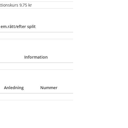
ktionskurs 9,75 kr
 em.rätt/efter split
Information
Anledning
Nummer