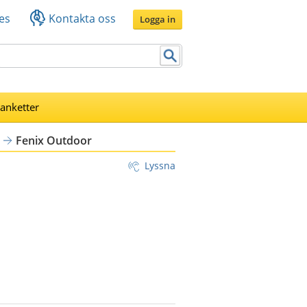
es
Kontakta oss
Logga in
lanketter
Fenix Outdoor
Lyssna