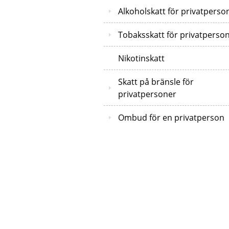
Alkoholskatt för privatperso
Tobaksskatt för privatperso
Nikotinskatt
Skatt på bränsle för
privatpersoner
Ombud för en privatperson