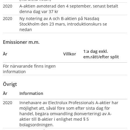
2020
A-aktien avnoterad den 4 september, senast betalt 
denna dag var 37 kr
2020
Ny notering av A och B-aktien på Nasdaq 
Stockholm den 23 mars, introduktionskurs se 
nedan
Emissioner m.m.
1:a dag exkl. 
År
Villkor
em.rätt/efter split
För närvarande finns ingen 
information
Övrigt
År
Information
2020
Innehavare av Electrolux Professionals A-aktier har 
möjlighet att, såväl före som efter sista dag för 
handel, begära omvandling (konvertering) av A-
aktier till B-aktier i enlighet med § 5 
bolagsordningen.