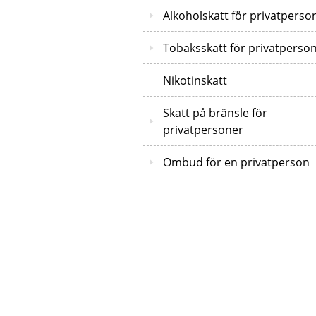
Alkoholskatt för privatperso
Tobaksskatt för privatperso
Nikotinskatt
Skatt på bränsle för
privatpersoner
Ombud för en privatperson