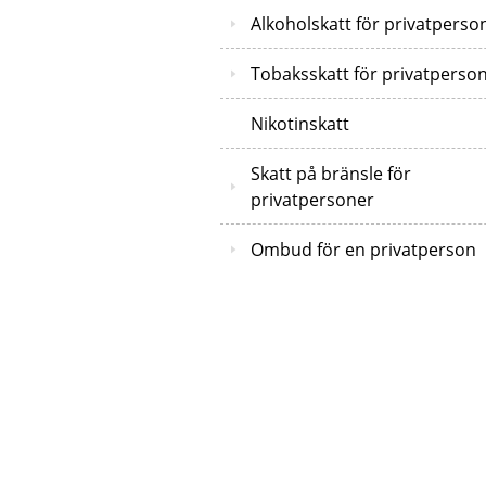
Alkoholskatt för privatperso
Tobaksskatt för privatperso
Nikotinskatt
Skatt på bränsle för
privatpersoner
Ombud för en privatperson