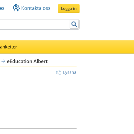
es
Kontakta oss
Logga in
lanketter
eEducation Albert
Lyssna