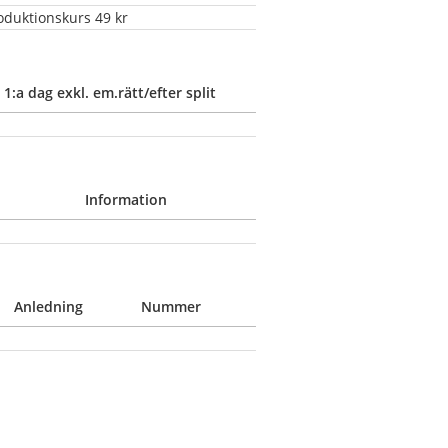
roduktionskurs 49 kr
1:a dag exkl. em.rätt/efter split
Information
Anledning
Nummer