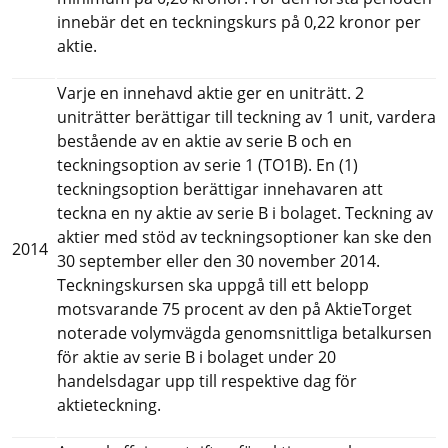
innebär det en teckningskurs på 0,22 kronor per 
aktie.
Varje en innehavd aktie ger en uniträtt. 2 
uniträtter berättigar till teckning av 1 unit, vardera 
bestående av en aktie av serie B och en 
teckningsoption av serie 1 (TO1B). En (1) 
teckningsoption berättigar innehavaren att 
teckna en ny aktie av serie B i bolaget. Teckning av 
aktier med stöd av teckningsoptioner kan ske den 
2014
30 september eller den 30 november 2014. 
Teckningskursen ska uppgå till ett belopp 
motsvarande 75 procent av den på AktieTorget 
noterade volymvägda genomsnittliga betalkursen 
för aktie av serie B i bolaget under 20 
handelsdagar upp till respektive dag för 
aktieteckning.