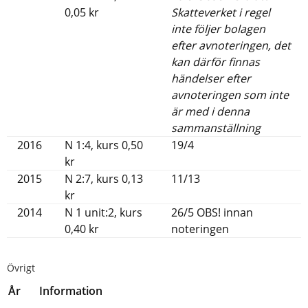
0,05 kr
Skatteverket i regel
inte följer bolagen
efter avnoteringen, det
kan därför finnas
händelser efter
avnoteringen som inte
är med i denna
sammanställning
2016
N 1:4, kurs 0,50
19/4
kr
2015
N 2:7, kurs 0,13
11/13
kr
2014
N 1 unit:2, kurs
26/5 OBS! innan
0,40 kr
noteringen
Övrigt
År
Information