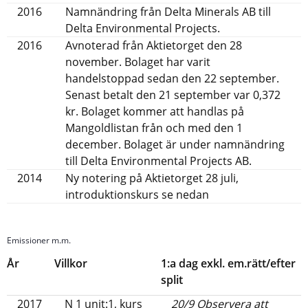
2016
Namnändring från Delta Minerals AB till
Delta Environmental Projects.
2016
Avnoterad från Aktietorget den 28
november. Bolaget har varit
handelstoppad sedan den 22 september.
Senast betalt den 21 september var 0,372
kr. Bolaget kommer att handlas på
Mangoldlistan från och med den 1
december. Bolaget är under namnändring
till Delta Environmental Projects AB.
2014
Ny notering på Aktietorget 28 juli,
introduktionskurs se nedan
Emissioner m.m.
År
Villkor
1:a dag exkl. em.rätt/efter
split
2017
N 1 unit:1, kurs
20/9 Observera att