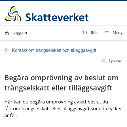
Till innehåll
Till navigationen
Till chattrobot
Logga in
Sök
Meny
Kontakt om trängselskatt och tilläggsavgift
Lyssna
Begära omprövning av beslut om 
trängselskatt eller tilläggsavgift
Här kan du begära omprövning av ett beslut du 
fått om trängselskatt eller tilläggsavgift som du tycker 
är fel.