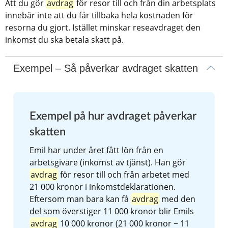
Att du gör 
avdrag
 för resor till och från din arbetsplats 
innebär inte att du får tillbaka hela kostnaden för 
resorna du gjort. Istället minskar reseavdraget den 
inkomst du ska betala skatt på.
Exempel – Så påverkar avdraget skatten
Exempel på hur avdraget påverkar 
skatten
Emil har under året fått lön från en 
arbetsgivare (inkomst av tjänst). Han gör 
avdrag
 för resor till och från arbetet med 
21 000 kronor i inkomstdeklarationen. 
Eftersom man bara kan få 
avdrag
 med den 
del som överstiger 11 000 kronor blir Emils 
avdrag
 10 000 kronor (21 000 kronor − 11 