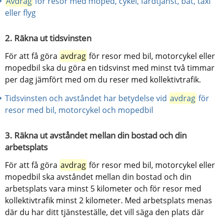
Avdrag
 för resor med moped, cykel, färdtjänst, båt, taxi 
eller flyg
2. Räkna ut tidsvinsten
För att få göra 
avdrag
 för resor med bil, motorcykel eller 
mopedbil ska du göra en tidsvinst med minst två timmar 
per dag jämfört med om du reser med kollektivtrafik.
Tidsvinsten och avståndet har betydelse vid 
avdrag
 för 
resor med bil, motorcykel och mopedbil
3. Räkna ut avståndet mellan din bostad och din 
arbetsplats
För att få göra 
avdrag
 för resor med bil, motorcykel eller 
mopedbil ska avståndet mellan din bostad och din 
arbetsplats vara minst 5 kilometer och för resor med 
kollektivtrafik minst 2 kilometer. Med arbetsplats menas 
där du har ditt tjänsteställe, det vill säga den plats där 