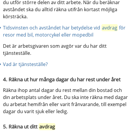
du utför större delen av ditt arbete. När du beräknar 
avståndet ska du alltid räkna utifrån kortast möjliga 
körsträcka.
Tidsvinsten och avståndet har betydelse vid 
avdrag
 för 
resor med bil, motorcykel eller mopedbil
Det är arbetsgivaren som avgör var du har ditt 
tjänsteställe.
Vad är tjänsteställe?
4. Räkna ut hur många dagar du har rest under året
Räkna ihop antal dagar du rest mellan din bostad och 
din arbetsplats under året. Du ska inte räkna med dagar 
du arbetat hemifrån eller varit frånvarande, till exempel 
dagar du varit sjuk eller ledig.
5. Räkna ut ditt 
avdrag