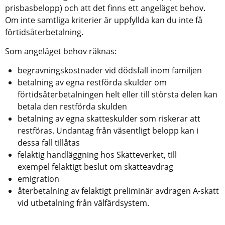
prisbasbelopp) och att det finns ett angeläget behov. 
Om inte samtliga kriterier är uppfyllda kan du inte få 
förtidsåterbetalning.
Som angeläget behov räknas:
begravningskostnader vid dödsfall inom familjen
betalning av egna restförda skulder om 
förtidsåterbetalningen helt eller till största delen kan 
betala den restförda skulden
betalning av egna skatteskulder som riskerar att 
restföras. Undantag från väsentligt belopp kan i 
dessa fall tillåtas
felaktig handläggning hos Skatteverket, till 
exempel felaktigt beslut om skatteavdrag
emigration
återbetalning av felaktigt preliminär avdragen A-skatt 
vid utbetalning från välfärdsystem.