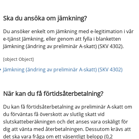
Ska du ansöka om jämkning?
Du ansöker enkelt om jämkning med e-legitimation i vår 
e-tjänst Jämkning, eller genom att fylla i blanketten 
Jämkning (ändring av preliminär A-skatt) (SKV 4302).
[object Object]
Jämkning (ändring av preliminär A-skatt) (SKV 4302)
När kan du få förtidsåterbetalning?
Du kan få förtidsåterbetalning av preliminär A-skatt om 
du förväntas få överskott av slutlig skatt vid 
slutskatteberäkningen och det anses vara oskäligt för 
dig att vänta med återbetalningen. Dessutom krävs att 
det ska vara fråga om ett väsentligt belopp (0,2 