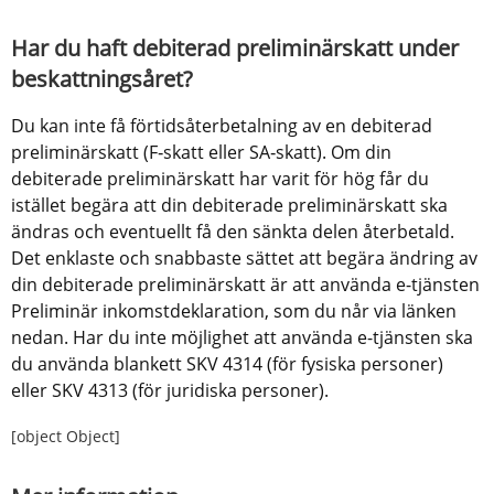
Har du haft debiterad preliminärskatt under 
beskattningsåret?
Du kan inte få förtidsåterbetalning av en debiterad 
preliminärskatt (F‑skatt eller SA‑skatt). Om din 
debiterade preliminärskatt har varit för hög får du 
istället begära att din debiterade preliminärskatt ska 
ändras och eventuellt få den sänkta delen återbetald. 
Det enklaste och snabbaste sättet att begära ändring av 
din debiterade preliminärskatt är att använda e-tjänsten 
Preliminär inkomstdeklaration, som du når via länken 
nedan. Har du inte möjlighet att använda e-tjänsten ska 
du använda blankett SKV 4314 (för fysiska personer) 
eller SKV 4313 (för juridiska personer).
[object Object]