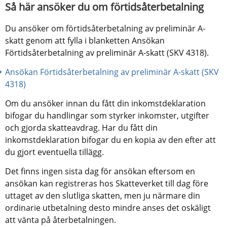
Så här ansöker du om förtidsåterbetalning
Du ansöker om förtidsåterbetalning av preliminär A-
skatt genom att fylla i blanketten Ansökan 
Förtidsåterbetalning av preliminär A-skatt (SKV 4318).
Ansökan Förtidsåterbetalning av preliminär A-skatt (SKV 
4318)
Om du ansöker innan du fått din inkomstdeklaration 
bifogar du handlingar som styrker inkomster, utgifter 
och gjorda skatteavdrag. Har du fått din 
inkomstdeklaration bifogar du en kopia av den efter att 
du gjort eventuella tillägg.
Det finns ingen sista dag för ansökan eftersom en 
ansökan kan registreras hos Skatteverket till dag före 
uttaget av den slutliga skatten, men ju närmare din 
ordinarie utbetalning desto mindre anses det oskäligt 
att vänta på återbetalningen.