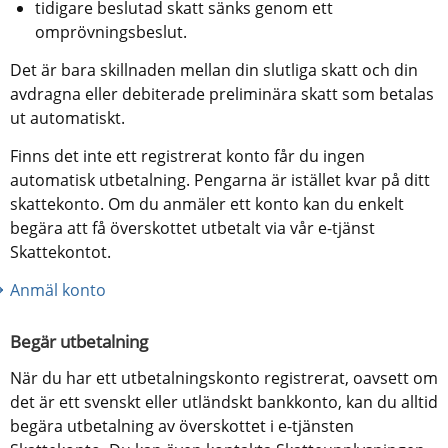
tidigare beslutad skatt sänks genom ett 
omprövningsbeslut.
Det är bara skillnaden mellan din slutliga skatt och din 
avdragna eller debiterade preliminära skatt som betalas 
ut automatiskt.
Finns det inte ett registrerat konto får du ingen 
automatisk utbetalning. Pengarna är istället kvar på ditt 
skattekonto. Om du anmäler ett konto kan du enkelt 
begära att få överskottet utbetalt via vår e-tjänst 
Skattekontot.
Anmäl konto
Begär utbetalning
När du har ett utbetalningskonto registrerat, oavsett om 
det är ett svenskt eller utländskt bankkonto, kan du alltid 
begära utbetalning av överskottet i e-tjänsten 