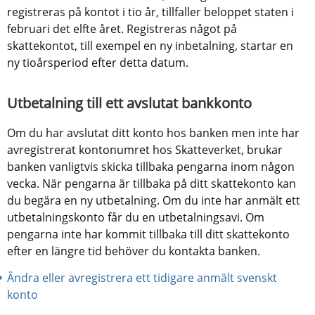
registreras på kontot i tio år, tillfaller beloppet staten i 
februari det elfte året. Registreras något på 
skattekontot, till exempel en ny inbetalning, startar en 
ny tioårsperiod efter detta datum.
Utbetalning till ett avslutat bankkonto
Om du har avslutat ditt konto hos banken men inte har 
avregistrerat kontonumret hos Skatteverket, brukar 
banken vanligtvis skicka tillbaka pengarna inom någon 
vecka. När pengarna är tillbaka på ditt skattekonto kan 
du begära en ny utbetalning. Om du inte har anmält ett 
utbetalningskonto får du en utbetalningsavi. Om 
pengarna inte har kommit tillbaka till ditt skattekonto 
efter en längre tid behöver du kontakta banken.
Ändra eller avregistrera ett tidigare anmält svenskt 
konto