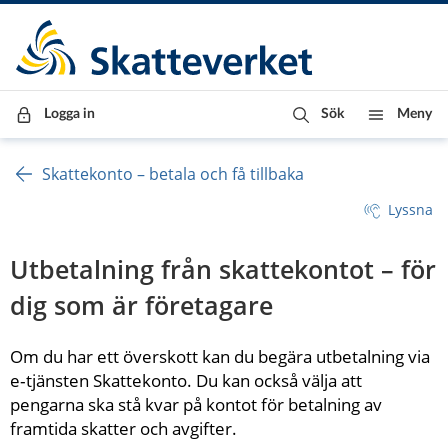
Till innehåll
Till navigationen
Till chattrobot
Logga in
Sök
Meny
Skattekonto – betala och få tillbaka
Lyssna
Utbetalning från skattekontot – för 
dig som är företagare
Om du har ett överskott kan du begära utbetalning via 
e‑tjänsten Skattekonto. Du kan också välja att 
pengarna ska stå kvar på kontot för betalning av 
framtida skatter och avgifter.