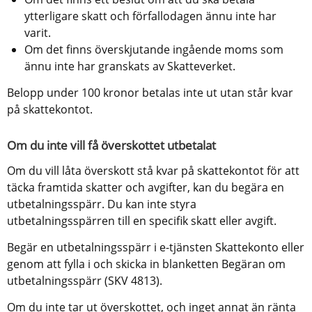
ytterligare skatt och förfallodagen ännu inte har 
varit.
Om det finns överskjutande ingående moms som 
ännu inte har granskats av Skatteverket.
Belopp under 100 kronor betalas inte ut utan står kvar 
på skattekontot.
Om du inte vill få överskottet utbetalat
Om du vill låta överskott stå kvar på skattekontot för att 
täcka framtida skatter och avgifter, kan du begära en 
utbetalningsspärr. Du kan inte styra 
utbetalningsspärren till en specifik skatt eller avgift.
Begär en utbetalningsspärr i e-tjänsten Skattekonto eller 
genom att fylla i och skicka in blanketten Begäran om 
utbetalningsspärr (SKV 4813).
Om du inte tar ut överskottet, och inget annat än ränta 