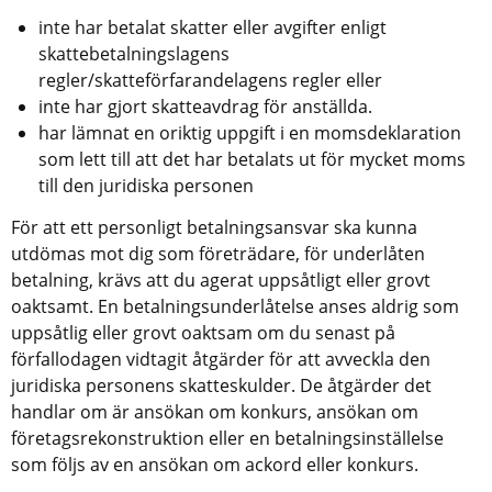
inte har betalat skatter eller avgifter enligt 
skattebetalningslagens 
regler/skatteförfarandelagens regler eller
inte har gjort skatteavdrag för anställda.
har lämnat en oriktig uppgift i en momsdeklaration 
som lett till att det har betalats ut för mycket moms 
till den juridiska personen
För att ett personligt betalningsansvar ska kunna 
utdömas mot dig som företrädare, för underlåten 
betalning, krävs att du agerat uppsåtligt eller grovt 
oaktsamt. En betalningsunderlåtelse anses aldrig som 
uppsåtlig eller grovt oaktsam om du senast på 
förfallodagen vidtagit åtgärder för att avveckla den 
juridiska personens skatteskulder. De åtgärder det 
handlar om är ansökan om konkurs, ansökan om 
företagsrekonstruktion eller en betalningsinställelse 
som följs av en ansökan om ackord eller konkurs.