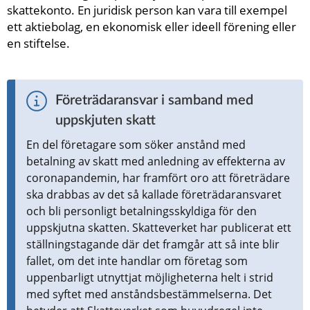
skattekonto. En juridisk person kan vara till exempel 
ett aktiebolag, en ekonomisk eller ideell förening eller 
en stiftelse.
Företrädaransvar i samband med 
uppskjuten skatt
En del företagare som söker anstånd med 
betalning av skatt med anledning av effekterna av 
coronapandemin, har framfört oro att företrädare 
ska drabbas av det så kallade företrädaransvaret 
och bli personligt betalningsskyldiga för den 
uppskjutna skatten. Skatteverket har publicerat ett 
ställningstagande där det framgår att så inte blir 
fallet, om det inte handlar om företag som 
uppenbarligt utnyttjat möjligheterna helt i strid 
med syftet med anståndsbestämmelserna. Det 