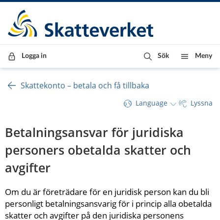
Till innehåll
Till navigationen
Till chattrobot
Logga in
Sök
Meny
Skattekonto – betala och få tillbaka
Language
Lyssna
Betalningsansvar för juridiska 
personers obetalda skatter och 
avgifter
Om du är företrädare för en juridisk person kan du bli 
personligt betalningsansvarig för i princip alla obetalda 
skatter och avgifter på den juridiska personens 