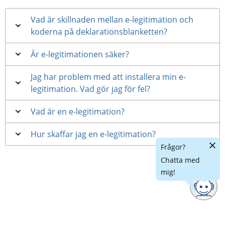
Vad är skillnaden mellan e-legitimation och
koderna på deklarationsblanketten?
Är e-legitimationen säker?
Jag har problem med att installera min e-
legitimation. Vad gör jag för fel?
Vad är en e-legitimation?
Hur skaffar jag en e-legitimation?
Dölj
Frågor?
chatt
Chatta med
mig!