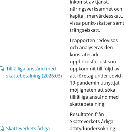
inkomst av tjänst, 
näringsverksamhet och 
kapital, mervärdesskatt, 
vissa punkt-skatter samt 
trängselskatt.
I rapporten redovisas 
och analyseras den 
konstaterade 
uppbördsförlust som 
Tillfälliga anstånd med 
uppkommit till följd av 
pdf, 716 kB.
skattebetalning (2026:03)
att företag under covid-
19-pandemin utnyttjat 
möjligheten att söka 
tillfälliga anstånd med 
skattebetalning.
Resultaten från 
Skatteverkets årliga 
Skatteverkets årliga 
attitydundersökning 