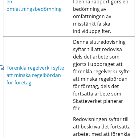
en 
I denna rapport görs en 
pdf, 727 kB.
omfattningsbedömning
bedömning av 
omfattningen av 
misstänkt falska 
individuppgifter.
Denna slutredovisning 
syftar till att redovisa 
dels det arbete som 
gjorts i uppdraget att 
Förenkla regelverk i syfte 
förenkla regelverk i syfte 
att minska regelbördan 
att minska regelbördan 
pdf, 909 kB.
för företag
för företag, dels det 
fortsatta arbete som 
Skatteverket planerar 
för.
Redovisningen syftar till 
att beskriva det fortsatta 
arbetet med att förenkla 