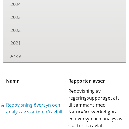
2024
2023
2022
2021
Arkiv
Namn
Rapporten avser
Redovisning av 
regeringsuppdraget att 
Redovisning översyn och 
tillsammans med 
pdf, 854 kB.
analys av skatten på avfall
Naturvårdsverket göra 
en översyn och analys av 
skatten på avfall.