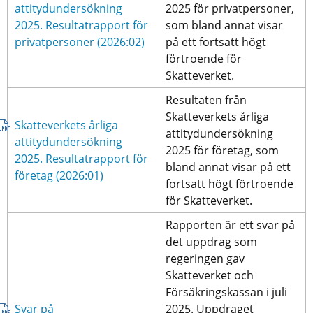
attitydundersökning 
2025 för privatpersoner, 
2025. Resultatrapport för 
som bland annat visar 
pdf, 1 MB.
privatpersoner (2026:02)
på ett fortsatt högt 
förtroende för 
Skatteverket.
Resultaten från 
Skatteverkets årliga 
Skatteverkets årliga 
attitydundersökning 
attitydundersökning 
2025 för företag, som 
2025. Resultatrapport för 
bland annat visar på ett 
pdf, 735 kB.
företag (2026:01)
fortsatt högt förtroende 
för Skatteverket.
Rapporten är ett svar på 
det uppdrag som 
regeringen gav 
Skatteverket och 
Försäkringskassan i juli 
Svar på 
2025. Uppdraget 