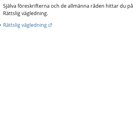
Själva föreskrifterna och de allmänna råden hittar du på 
Rättslig vägledning.
Länk till annan webbplats.
Rättslig vägledning