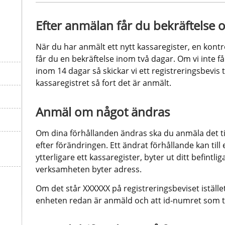
Efter anmälan får du bekräftelse o
När du har anmält ett nytt kassaregister, en kontro
får du en bekräftelse inom två dagar. Om vi inte f
inom 14 dagar så skickar vi ett registreringsbevis t
kassaregistret så fort det är anmält.
Anmäl om något ändras
Om dina förhållanden ändras ska du anmäla det til
efter förändringen. Ett ändrat förhållande kan till 
ytterligare ett kassaregister, byter ut ditt befintliga
verksamheten byter adress.
Om det står XXXXXX på registreringsbeviset iställe
enheten redan är anmäld och att id-numret som til