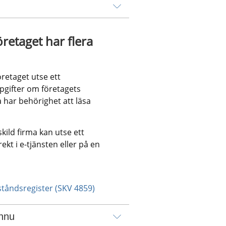
etaget har flera 
retaget utse ett 
ifter om företagets 
 har behörighet att läsa 
ild firma kan utse ett 
kt i e-tjänsten eller på en 
tåndsregister (SKV 4859)
nnu