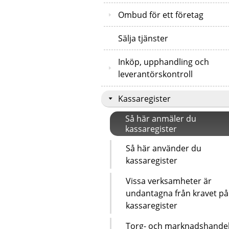
Ombud för ett företag
Sälja tjänster
Inköp, upphandling och
leverantörskontroll
Kassaregister
Så här anmäler du
kassaregister
Så här använder du
kassaregister
Vissa verksamheter är
undantagna från kravet på
kassaregister
Torg- och marknadshande