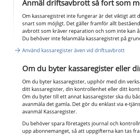
Anmäl driftsavbrott så fort som mö
Om kassaregistret inte fungerar är det viktigt att d
snart som möjligt. Det gäller framför allt bestående
avbrott som kräver reparation och som inte kan å
Du behöver inte felanmäla kassaregistret på grun
Använd kassaregister även vid driftsavbrott
Om du byter kassaregister eller 
Om du byter kassaregister, upphör med din verksa
ditt kassaregister, din kontrollenhet eller ditt ko
Om du byter till ett annat kassaregister ska du bå
avanmäla det gamla. Det gör du enklast via e-tjän
avanmäl Kassaregister.
Du behöver spara företagets journal och kontrollr
upp abonnemanget, så att uppgifterna kan tas fr