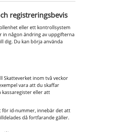
ch registreringsbevis
llenhet eller ett kontrollsystem 
år in någon ändring av uppgifterna 
ill dig. Du kan börja använda 
l Skatteverket inom två veckor 
exempel vara att du skaffar 
 kassaregister eller att 
t för id-nummer, innebär det att 
ldelades då fortfarande gäller.