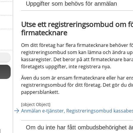
Uppgifter som behövs för anmälan
Utse ett registreringsombud om för
firmatecknare
Om ditt företag har flera firmatecknare behöver fö
registreringsombud som kan lämna och ändra uppg
kassaregister. Det beror på att firmatecknare bara
företagets uppgifter, inte registrera nya.
Även du som är ensam firmatecknare eller har ensk
registreringsombud för ditt företag. Det gör du dire
pappersblankett.
[object Object]
Anmälan e-tjänster, Registreringsombud kassabes
Om du inte har fått ombudsbehörighet ä
l