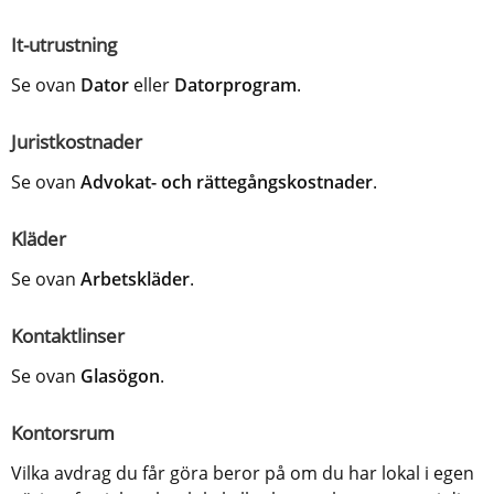
It-utrustning
Se ovan 
Dator 
eller 
Datorprogram
.
Juristkostnader
Se ovan 
Advokat- och rättegångskostnader
.
Kläder
Se ovan 
Arbetskläder
.
Kontaktlinser
Se ovan 
Glasögon
.
Kontorsrum
Vilka avdrag du får göra beror på om du har lokal i egen 