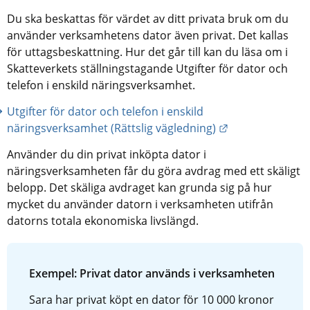
Du ska beskattas för värdet av ditt privata bruk om du 
använder verksamhetens dator även privat. Det kallas 
för uttagsbeskattning. Hur det går till kan du läsa om i 
Skatteverkets ställningstagande Utgifter för dator och 
telefon i enskild näringsverksamhet.
Utgifter för dator och telefon i enskild 
Länk till annan
näringsverksamhet (Rättslig vägledning)
Använder du din privat inköpta dator i 
näringsverksamheten får du göra avdrag med ett skäligt 
belopp. Det skäliga avdraget kan grunda sig på hur 
mycket du använder datorn i verksamheten utifrån 
datorns totala ekonomiska livslängd.
Exempel: Privat dator används i verksamheten
Sara har privat köpt en dator för 10 000 kronor 