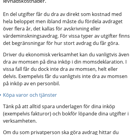
levnadskostnader.
En del utgifter får du dra av direkt som kostnad med 
hela beloppet men ibland måste du fördela avdraget 
över flera år, det kallas för avskrivning eller 
värdeminskningsavdrag. För vissa typer av utgifter finns 
det begränsningar för hur stort avdrag du får göra.
Driver du ekonomisk verksamhet kan du vanligtvis även 
dra av momsen på dina inköp i din momsdeklaration. I 
vissa fall får du dock inte dra av momsen, helt eller 
delvis. Exempelvis får du vanligtvis inte dra av momsen 
på inköp av en personbil.
Köpa varor och tjänster
Tänk på att alltid spara underlagen för dina inköp 
(exempelvis fakturor) och bokför löpande dina utgifter i 
verksamheten.
Om du som privatperson ska göra avdrag hittar du 