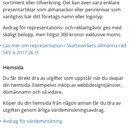
sortiment eller tillverkning. Det kan även vara enklare 
presentartiklar som almanackor eller pennknivar som 
vanligtvis bär ditt företags namn eller logotyp.
Avdrag för representations- och reklamgåvor ges med 
skäligt belopp, men högst 300 kronor exklusive moms.
Läs mer om representation i Skatteverkets allmänna råd 
Länk till annan webbplats.
SKV A 2017:26
Hemsida
Du får direkt dra av utgifter som uppstår när du skapar 
din hemsida. Exempelvis inköp av webbdesigntjänster, 
domännamn och så vidare.
Köper du din hemsida från någon annan får du dra av 
utgiften genom årliga värdeminskningsavdrag.
Avdrag för värdeminskning