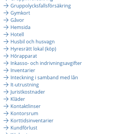
Gruppolycksfallsförsäkring
Gymkort
Gåvor
Hemsida
Hotell
Husbil och husvagn
Hyresrätt lokal (köp)
Hörapparat
Inkasso- och indrivningsavgifter
Inventarier
Inteckning i samband med lån
It-utrustning
Juristkostnader
Kläder
Kontaktlinser
Kontorsrum
Korttidsinventarier
Kundförlust