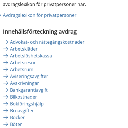
avdragslexikon för privatpersoner här.
Avdragslexikon för privatpersoner
Innehållsförteckning avdrag
Advokat- och rättegångskostnader
Arbetskläder
Arbetslöshetskassa
Arbetsresor
Arbetsrum
Aviseringsavgifter
Avskrivningar
Bankgarantiavgift
Bilkostnader
Bokföringshjälp
Broavgifter
Böcker
Böter