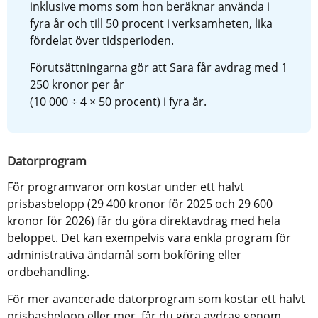
inklusive moms som hon beräknar använda i 
fyra år och till 50 procent i verksamheten, lika 
fördelat över tidsperioden.
Förutsättningarna gör att Sara får avdrag med 1 
250 kronor per år 
(10 000 ÷ 4 × 50 procent) i fyra år.
Datorprogram
För programvaror om kostar under ett halvt 
prisbasbelopp (29 400 kronor för 2025 och 29 600 
kronor för 2026) får du göra direktavdrag med hela 
beloppet. Det kan exempelvis vara enkla program för 
administrativa ändamål som bokföring eller 
ordbehandling.
För mer avancerade datorprogram som kostar ett halvt 
prisbasbelopp eller mer, får du göra avdrag genom 