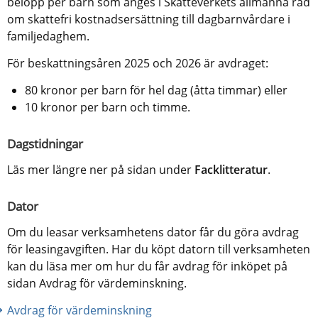
belopp per barn som anges i Skatteverkets allmänna råd 
om skattefri kostnadsersättning till dagbarnvårdare i 
familjedaghem.
För beskattningsåren 2025 och 2026 är avdraget:
80 kronor per barn för hel dag (åtta timmar) eller
10 kronor per barn och timme.
Dagstidningar
Läs mer längre ner på sidan under 
Facklitteratur
.
Dator
Om du leasar verksamhetens dator får du göra avdrag 
för leasingavgiften. Har du köpt datorn till verksamheten 
kan du läsa mer om hur du får avdrag för inköpet på 
sidan Avdrag för värdeminskning.
Avdrag för värdeminskning