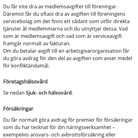
Du får inte dra av medlemsavgifter till föreningar. 
Däremot får du oftast dra av avgiften till föreningens 
servicebolag om det finns ett sådant som utför direkta 
tjänster åt medlemmarna och du utnyttjar dessa. Vad 
som är medlemsavgift och vad som är serviceavgift 
framgår normalt av fakturan.
Om du betalar avgift till en arbetsgivarorganisation får 
du göra avdrag för den del av avgiften som avser medel 
för konfliktändamål.
Företagshälsovård
Se nedan 
Sjuk- och hälsovård
.
Försäkringar
Du får normalt göra avdrag för premier för försäkringar 
som du har tecknat för din näringsverksamhet – 
exempelvis ansvars- och avbrottsförsäkring eller 