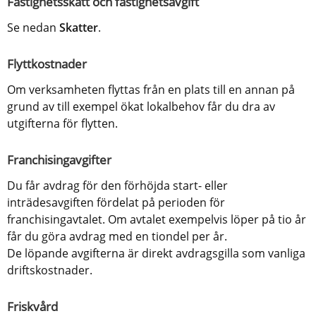
Fastighetsskatt och fastighetsavgift
Se nedan 
Skatter
.
Flyttkostnader
Om verksamheten flyttas från en plats till en annan på 
grund av till exempel ökat lokalbehov får du dra av 
utgifterna för flytten.
Franchisingavgifter
Du får avdrag för den förhöjda start- eller 
inträdesavgiften fördelat på perioden för 
franchisingavtalet. Om avtalet exempelvis löper på tio år 
får du göra avdrag med en tiondel per år. 
De löpande avgifterna är direkt avdragsgilla som vanliga 
driftskostnader.
Friskvård