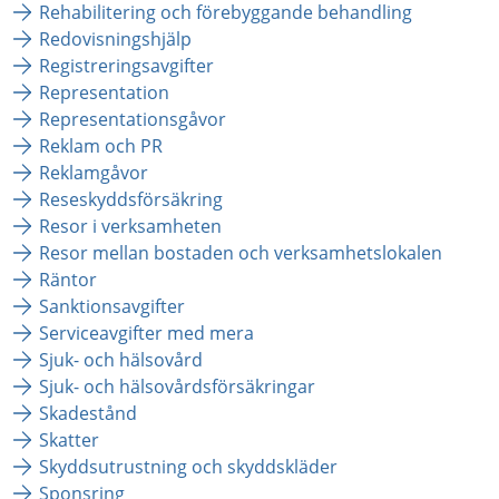
Rehabilitering och förebyggande behandling
Redovisningshjälp
Registreringsavgifter
Representation
Representationsgåvor
Reklam och PR
Reklamgåvor
Reseskyddsförsäkring
Resor i verksamheten
Resor mellan bostaden och verksamhetslokalen
Räntor
Sanktionsavgifter
Serviceavgifter med mera
Sjuk- och hälsovård
Sjuk- och hälsovårdsförsäkringar
Skadestånd
Skatter
Skyddsutrustning och skyddskläder
Sponsring