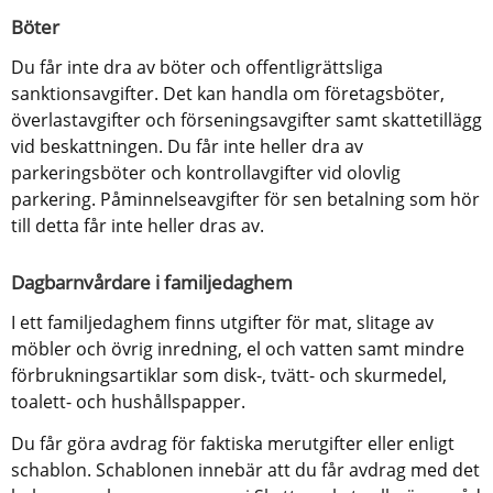
Böter
Du får inte dra av böter och offentligrättsliga 
sanktionsavgifter. Det kan handla om företagsböter, 
överlastavgifter och förseningsavgifter samt skattetillägg 
vid beskattningen. Du får inte heller dra av 
parkeringsböter och kontrollavgifter vid olovlig 
parkering. Påminnelseavgifter för sen betalning som hör 
till detta får inte heller dras av.
Dagbarnvårdare i familjedaghem
I ett familjedaghem finns utgifter för mat, slitage av 
möbler och övrig inredning, el och vatten samt mindre 
förbrukningsartiklar som disk-, tvätt- och skurmedel, 
toalett- och hushållspapper.
Du får göra avdrag för faktiska merutgifter eller enligt 
schablon. Schablonen innebär att du får avdrag med det 