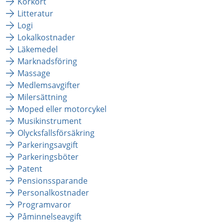
Körkort
Litteratur
Logi
Lokalkostnader
Läkemedel
Marknadsföring
Massage
Medlemsavgifter
Milersättning
Moped eller motorcykel
Musikinstrument
Olycksfallsförsäkring
Parkeringsavgift
Parkeringsböter
Patent
Pensionssparande
Personalkostnader
Programvaror
Påminnelseavgift