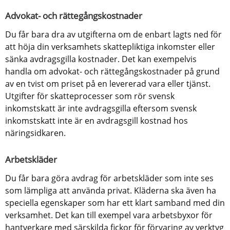
Advokat- och rättegångskostnader
Du får bara dra av utgifterna om de enbart lagts ned för 
att höja din verksamhets skattepliktiga inkomster eller 
sänka avdragsgilla kostnader. Det kan exempelvis 
handla om advokat- och rättegångskostnader på grund 
av en tvist om priset på en levererad vara eller tjänst.
Utgifter för skatteprocesser som rör svensk 
inkomstskatt är inte avdragsgilla eftersom svensk 
inkomstskatt inte är en avdragsgill kostnad hos 
näringsidkaren.
Arbetskläder
Du får bara göra avdrag för arbetskläder som inte ses 
som lämpliga att använda privat. Kläderna ska även ha 
speciella egenskaper som har ett klart samband med din 
verksamhet. Det kan till exempel vara arbetsbyxor för 
hantverkare med särskilda fickor för förvaring av verktyg 