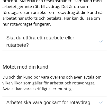
procent. Material och resekostnader i samband med 
arbetet ger inte rätt till avdrag. Det är du som 
företagare som ansöker om rotavdrag åt din kund när 
arbetet har utförts och betalats. Här kan du läsa om 
hur rotavdraget fungerar.
Ska du utföra ett rotarbete eller 
rutarbete?
Mötet med din kund
Du och din kund bör vara överens och även avtala om 
vilka villkor som gäller för arbetet och rotavdraget. 
Avtalet kan vara skriftligt eller muntligt.
Arbetet ska vara godkänt för rotavdrag