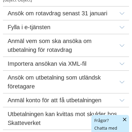
Ansök om rotavdrag senast 31 januari
Fylla i e-tjänsten
Anmäl vem som ska ansöka om 
utbetalning för rotavdrag
Importera ansökan via XML-fil
Ansök om utbetalning som utländsk 
företagare
Anmäl konto för att få utbetalningen
Utbetalningen kan kvittas mot skulder hos 
Dölj
Frågor?
Skatteverket
chatt
Chatta med