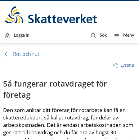
Till innehåll
Till navigationen
Till chattrobot
Logga in
Sök
Meny
Rot och rut
Lyssna
Så fungerar rotavdraget för 
företag
Den som anlitar ditt företag för rotarbete kan få en 
skattereduktion, så kallat rotavdrag, för delar av 
arbetskostnaden. Det är endast arbetskostnaden som 
ger rätt till rotavdrag och du får dra av högst 30 