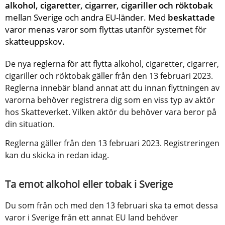
alkohol, cigaretter, cigarrer, cigariller och röktobak
mellan Sverige och andra EU-länder. Med 
beskattade
varor menas varor som flyttas utanför systemet för 
skatteuppskov.
De nya reglerna för att flytta alkohol, cigaretter, cigarrer, 
cigariller och röktobak gäller från den 13 februari 2023. 
Reglerna innebär bland annat att du innan flyttningen av 
varorna behöver registrera dig som en viss typ av aktör 
hos Skatteverket. Vilken aktör du behöver vara beror på 
din situation.
Reglerna gäller från den 13 februari 2023. Registreringen 
kan du skicka in redan idag.
Ta emot alkohol eller tobak i Sverige
Du som från och med den 13 februari ska ta emot dessa 
varor i Sverige från ett annat EU land behöver