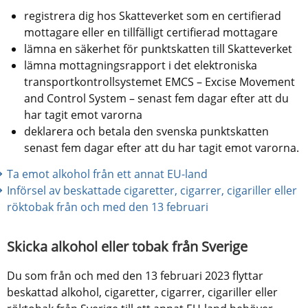
registrera dig hos Skatteverket som en certifierad 
mottagare eller en tillfälligt certifierad mottagare
lämna en säkerhet för punktskatten till Skatteverket
lämna mottagningsrapport i det elektroniska 
transportkontrollsystemet EMCS – Excise Movement 
and Control System – senast fem dagar efter att du 
har tagit emot varorna
deklarera och betala den svenska punktskatten 
senast fem dagar efter att du har tagit emot varorna.
Ta emot alkohol från ett annat EU-land
Införsel av beskattade cigaretter, cigarrer, cigariller eller 
röktobak från och med den 13 februari
Skicka alkohol eller tobak från Sverige
Du som från och med den 13 februari 2023 flyttar 
beskattad alkohol, cigaretter, cigarrer, cigariller eller 