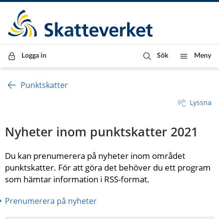
Till innehåll
Till navigationen
Till chattrobot
Logga in
Sök
Meny
Punktskatter
Lyssna
Nyheter inom punktskatter 2021
Du kan prenumerera på nyheter inom området 
punktskatter. För att göra det behöver du ett program 
som hämtar information i RSS-format.
Prenumerera på nyheter