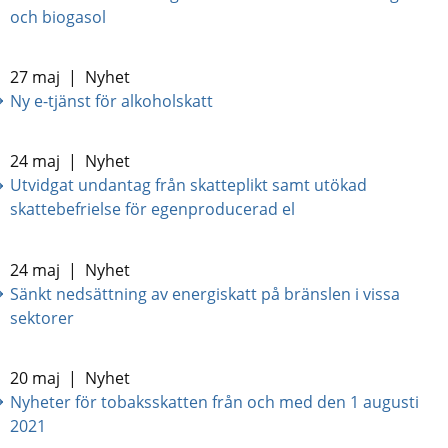
och biogasol
27 maj
|
Nyhet
Ny e-tjänst för alkoholskatt
24 maj
|
Nyhet
Utvidgat undantag från skatteplikt samt utökad
skattebefrielse för egenproducerad el
24 maj
|
Nyhet
Sänkt nedsättning av energiskatt på bränslen i vissa
sektorer
20 maj
|
Nyhet
Nyheter för tobaksskatten från och med den 1 augusti
2021