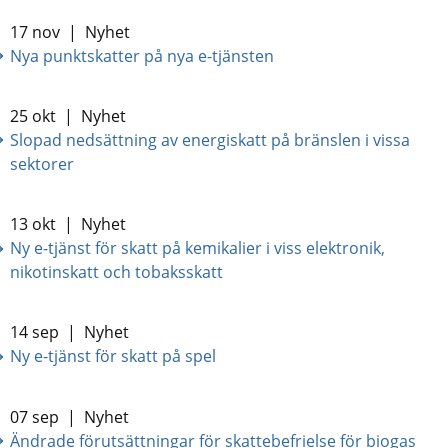
17 nov
|
Nyhet
Nya punktskatter på nya e-tjänsten
25 okt
|
Nyhet
Slopad nedsättning av energiskatt på bränslen i vissa
sektorer
13 okt
|
Nyhet
Ny e-tjänst för skatt på kemikalier i viss elektronik,
nikotinskatt och tobaksskatt
14 sep
|
Nyhet
Ny e-tjänst för skatt på spel
07 sep
|
Nyhet
Ändrade förutsättningar för skattebefrielse för biogas