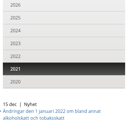
2026
2025
2024
2023
2022
2021
2020
15 dec
|
Nyhet
Ändringar den 1 januari 2022 om bland annat
alkoholskatt och tobaksskatt