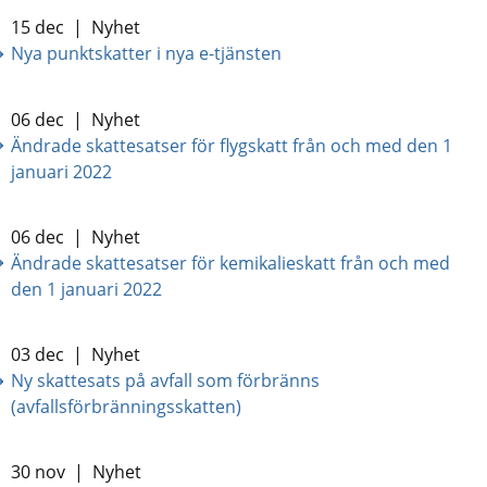
15 dec
|
Nyhet
Nya punktskatter i nya e-tjänsten
06 dec
|
Nyhet
Ändrade skattesatser för flygskatt från och med den 1
januari 2022
06 dec
|
Nyhet
Ändrade skattesatser för kemikalieskatt från och med
den 1 januari 2022
03 dec
|
Nyhet
Ny skattesats på avfall som förbränns
(avfallsförbränningsskatten)
30 nov
|
Nyhet